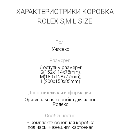
ХАРАКТЕРИСТРИКИ КОРОБКА
ROLEX S,M,L SIZE
Пол:
Унисекс
Размеры:
Доступны размеры:
S(152х114х78mm),
M(180х128х77mm),
L(200x150x85mm)
Дополнительная информация:
Оригинальная коробка для часов
Ролекс
Особенности:
В комплекте основная коробка
под часы + внешняя картонная