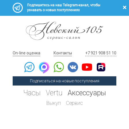
Подпишитесь на наш Telegram-канал, чтобы
узнавать о новых поступлениях
On-line оценка
Контакты
+7 921 908 51 10
Подписаться на новые поступления
Часы
Vertu
Аксессуары
Выкуп
Сервис