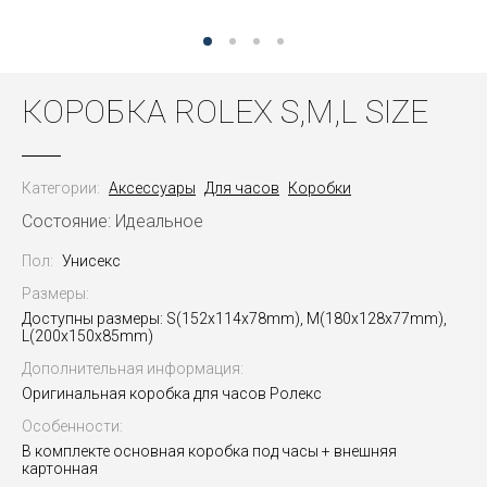
КОРОБКА ROLEX S,M,L SIZE
Категории:
Аксессуары
Для часов
Коробки
Состояние: Идеальное
Пол:
Унисекс
Размеры:
Доступны размеры: S(152х114х78mm), M(180х128х77mm),
L(200x150x85mm)
Дополнительная информация:
Оригинальная коробка для часов Ролекс
Особенности:
В комплекте основная коробка под часы + внешняя
картонная