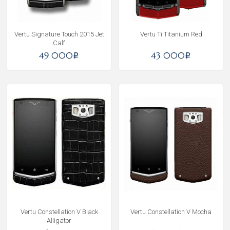
Vertu Signature Touch 2015 Jet
Vertu Ti Titanium Red
Calf
49 000
43 000
i
i
Vertu Constellation V Black
Vertu Constellation V Mocha
Аlligator