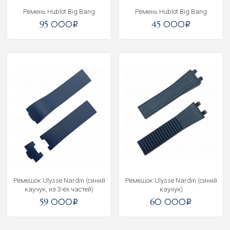
Ремень Hublot Big Bang
Ремень Hublot Big Bang
95 000
45 000
i
i
Ремешок Ulysse Nardin (синий
Ремешок Ulysse Nardin (синий
каучук, из 3-ёх частей)
каучук)
59 000
60 000
i
i