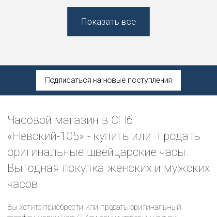
Показать все
Подписаться на новые поступления
Часовой магазин в СПб
«Невский-105» - купить или продать
оригинальные швейцарские часы.
Выгодная покупка женских и мужских
часов
Вы хотите приобрести или продать оригинальный