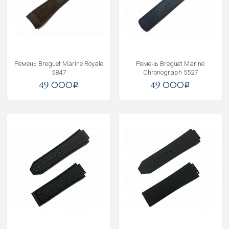
Ремень Breguet Marine Royale
Ремень Breguet Marine
5847
Chronograph 5527
49 000
49 000
i
i