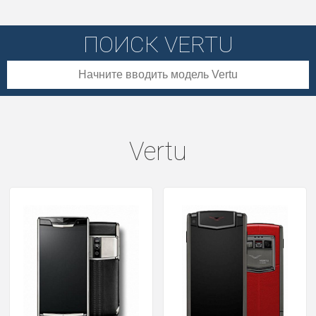
ПОИСК VERTU
Vertu