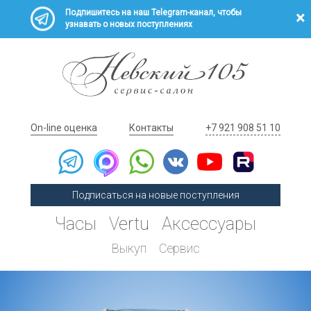
Подпишитесь на наш Telegram-канал, чтобы
узнавать о новых поступлениях
On-line оценка
Контакты
+7 921 908 51 10
Подписаться на новые поступления
Часы
Vertu
Аксессуары
Выкуп
Сервис