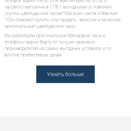
телефон марки Vertu? Или вам интересны услуги
часового магазина в СПб с выгодными условиями
скупки швейцарских часов? Магазин часов «Невский
105» поможет купить или продать женские и мужские
оригинальные швейцарские часы.
Мы реализуем оригинальные брендовые часы и
телефоны марки Верту от лучших мировых
производителей на самых выгодных условиях и по
вполне приемлемым ценам.
Узнать больше