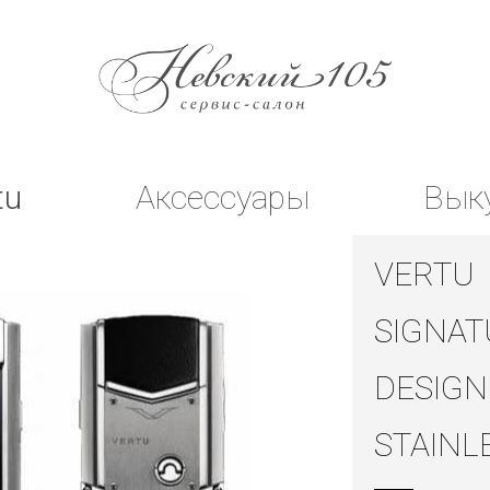
tu
Аксессуары
Вык
VERTU
SIGNAT
DESIGN
STAINL