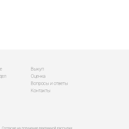
е
Выкуп
дел
Оценка
Вопросы и ответы
Контакты
Согласие на получение рекламной рассылки