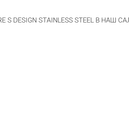
E S DESIGN STAINLESS STEEL В НАШ С