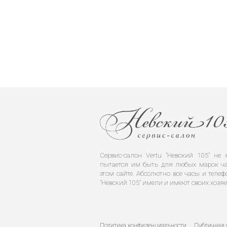
Сервис-салон Vertu "Невский 105" н
пытается им быть для любых марок ча
этом сайте. Абсолютно все часы и телеф
"Невский 105" имели и имеют своих хозяе
Политика конфиденциальности
Публичная 