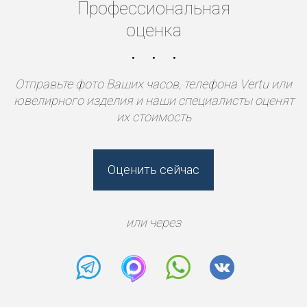
Профессиональная
оценка
Отправьте фото Ваших часов, телефона Vertu или
ювелирного изделия и наши специалисты оценят
их стоимость
Оценить сейчас
или через