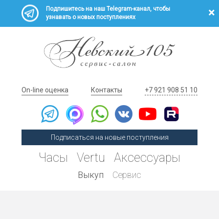
Подпишитесь на наш Telegram-канал, чтобы
узнавать о новых поступлениях
On-line оценка
Контакты
+7 921 908 51 10
Подписаться на новые поступления
Часы
Vertu
Аксессуары
Выкуп
Сервис