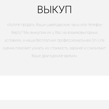
ВЫКУП
«Хотите продать Ваши швейцарские часы или телефон
Верту? Мы выкупим их у Вас на взаимовыгодных
условиях, а наша бесплатная профессиональная On-Line
оценка поможет узнать их стоимость заранее и сэкономит
Ваше драгоценное время».
Получать на почту