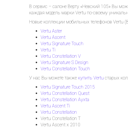
В сервис – салоне Верту «Невский 105» Вы мож
каждая модель марки Vertu по-своему уникальн
Новые коллекции мобильных телефонов Vertu (В
Vertu Aster
Vertu Ascent
Vertu Signature Touch
Vertu Ti
Vertu Constellation V
Vertu Signature S Design
Vertu Constellation Touch
У нас Вы можете также
купить Vertu
старых кол
Vertu Signature Touch 2015
Vertu Constellation Quest
Vertu Constellation Ayxta
Vertu Ascent Ti
Vertu Constellation
Vertu Constellation T
Vertu Ascent x 2010