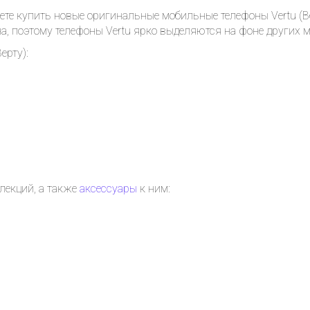
ете купить новые оригинальные мобильные телефоны Vertu (В
а, поэтому телефоны Vertu ярко выделяются на фоне других м
Получать на почту
ерту):
лекций, а также
аксессуары
к ним: