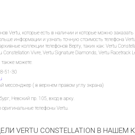
нов Vertu, которые есть в наличии и которые можно заказат
 больше информации и узнать точную стоимость телефона Vert
ивные коллекции телефонов Верту, таких как: Vertu Constellati
tu Constellation Vivre, Vertu Signature Diamonds, Vertu Racetrack 
 также можете:
08-51-30
u
й мессенджер ( в верхнем правом углу экрана)
ург, Невский пр. 105, вход в арку.
о оригинальные телефоны Vertu.
ЕЛИ VERTU CONSTELLATION В НАШЕМ 