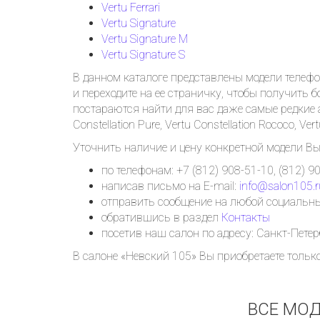
Vertu Ferrari
Vertu Signature
Vertu Signature M
Vertu Signature S
В данном каталоге представлены модели телефо
и переходите на ее страничку, чтобы получить
постараются найти для вас даже самые редкие арх
Constellation Pure, Vertu Constellation Rococo, Ver
Уточнить наличие и цену конкретной модели Вы
по телефонам: +7 (812) 908-51-10, (812) 9
написав письмо на E-mail:
info@salon105.r
отправить сообщение на любой социальны
обратившись в раздел
Контакты
посетив наш салон по адресу: Санкт-Петерб
В салоне «Невский 105» Вы приобретаете тольк
ВСЕ МОД