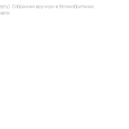
ерту). Собранная вручную в Великобритании,
арок.