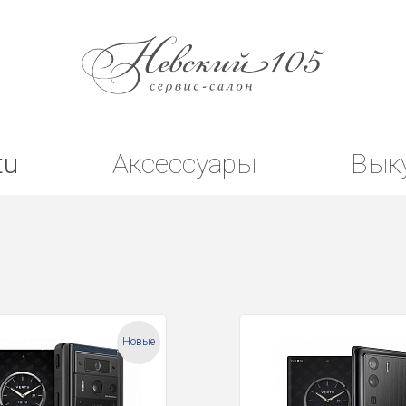
tu
Аксессуары
Вык
Новые