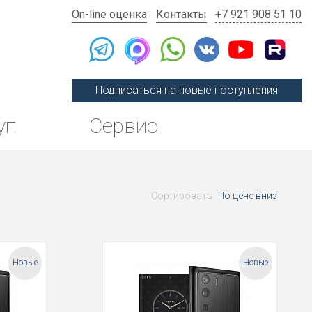
On-line оценка
Контакты
+7 921 908 51 10
Подписаться на новые поступления
уп
Сервис
Сортировать:
По цене вниз
Новые
Новые