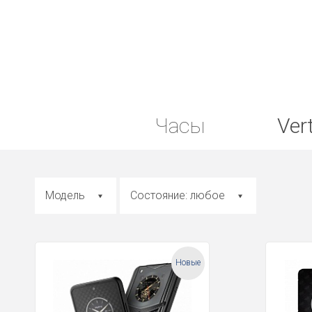
Часы
Ver
Модель
Состояние: любое
Новые