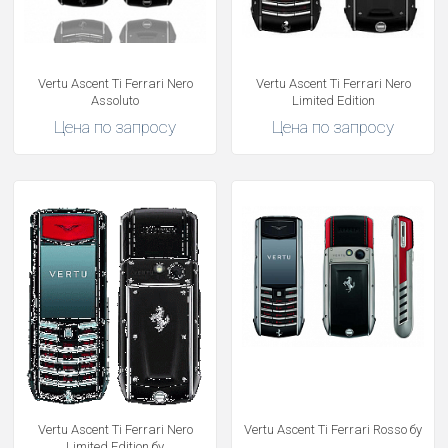
Vertu Ascent Ti Ferrari Nero
Vertu Ascent Ti Ferrari Nero
Assoluto
Limited Edition
Цена по запросу
Цена по запросу
Vertu Ascent Ti Ferrari Nero
Vertu Ascent Ti Ferrari Rosso бу
Limited Edition бу