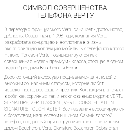
СИМВОЛ СОВЕРШЕНСТВА
ТЕЛЕФОНА ВЕРТУ
В переводе с французского Vertu означает - достоинство,
доблесть. Созданная в 1998 году, компания Vertu
разработала концепцию и воплотила в жизнь
эксклюзивную коллекцию мобильных телефонов класса
– люкс. Телевон Vertu позиционируются как
совершенная модель премиум - класса, стоящая в одном
ряду с брендами Boucheron и Ferrari.
Дорогостоящий аксессуар предназначен для людей с
высоким социальным статусом, которые любят
изысканность, роскошь и престиж. Коллекция включает
в себя как серийные, так и эксклюзивные модели: VERTU
SIGNATURE, VERTU ASCENT, VERTU CONSTELLATION,
SIGNATURE TOUCH, ASTER. Все названия ассоциируются
с богатством, изяществом и шиком. Самый дорогой
телефон, созданный при сотрудничестве с ювелирным
домом Boucheron, Vertu Signature Boucheron Cobra стал