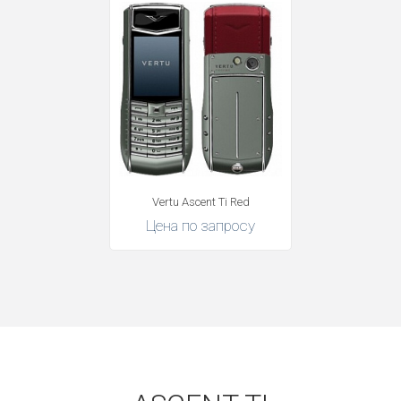
Vertu Ascent Ti Red
Цена по запросу