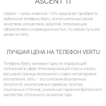
ASCENT TI
Сервис – салон «Невский -105» предлагает приобрести
мобильные телефоны Верту, исключительные своим
качеством, изяществом, красотой, потрясающим
оформлением и индивидуальностью, по самым лучшим
ценам на Vertu.
ЛУЧШАЯ ЦЕНА НА ТЕЛЕФОН VERTU
Телефоны Верту занимают одно из лидирующий
Получать на почту
положений в сфере телекоммуникаций класса «люкс»,
расширяя границы возможного и даря неповторимые
впечатления. Vertu – это сочетание безупречных
технологий, эксклюзивных серверов, палитра
изысканных оттенков, уникальная гармония британского
мастерства, отточенного за многие годы.