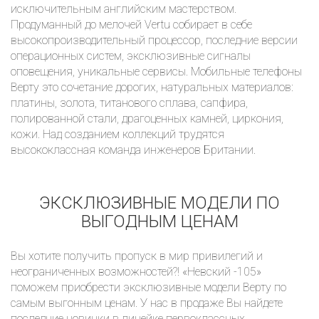
исключительным английским мастерством.
Продуманный до мелочей Vertu собирает в себе
высокопроизводительный процессор, последние версии
операционных систем, эксклюзивные сигналы
оповещения, уникальные сервисы. Мобильные телефоны
Верту это сочетание дорогих, натуральных материалов:
платины, золота, титанового сплава, сапфира,
полированной стали, драгоценных камней, циркония,
кожи. Над созданием коллекций трудятся
высококлассная команда инженеров Британии.
ЭКСКЛЮЗИВНЫЕ МОДЕЛИ ПО
ВЫГОДНЫМ ЦЕНАМ
Вы хотите получить пропуск в мир привилегий и
неограниченных возможностей?! «Невский -105»
поможем приобрести эксклюзивные модели Верту по
самым выгонным ценам. У нас в продаже Вы найдете
последние новинки в линейке первоклассных