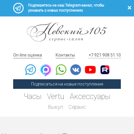
Подпишитесь на наш Telegram-канал, чтобы
узнавать о новых поступлениях
On-line оценка
Контакты
+7 921 908 51 10
Подписаться на новые поступления
Часы
Vertu
Аксессуары
Выкуп
Сервис