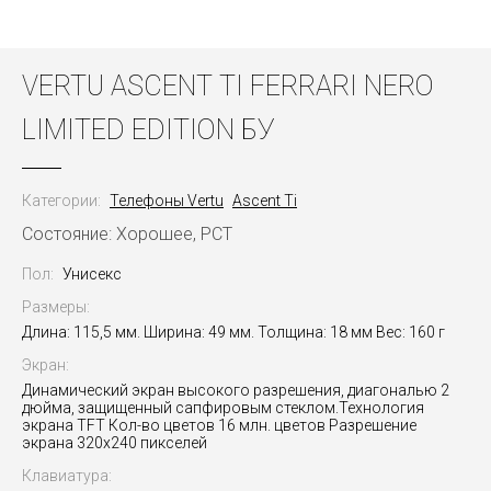
VERTU ASCENT TI FERRARI NERO
LIMITED EDITION БУ
Категории:
Телефоны Vertu
Ascent Ti
Состояние: Хорошее, РСТ
Пол:
Унисекс
Размеры:
Длина: 115,5 мм. Ширина: 49 мм. Толщина: 18 мм Вес: 160 г
Экран:
Динамический экран высокого разрешения, диагональю 2
дюйма, защищенный сапфировым стеклом.Технология
экрана TFT Кол-во цветов 16 млн. цветов Разрешение
экрана 320x240 пикселей
Клавиатура: