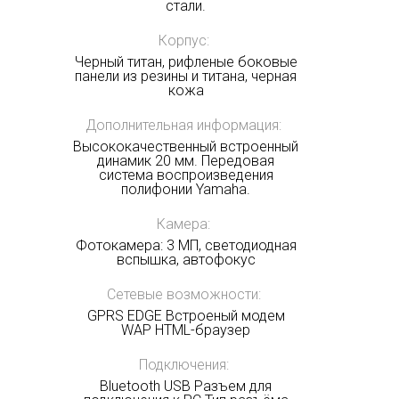
стали.
Корпус:
Черный титан, рифленые боковые
панели из резины и титана, черная
кожа
Дополнительная информация:
Высококачественный встроенный
динамик 20 мм. Передовая
система воспроизведения
полифонии Yamaha.
Камера:
Фотокамера: 3 МП, светодиодная
вспышка, автофокус
Сетевые возможности:
GPRS EDGE Встроеный модем
WAP HTML-браузер
Подключения:
Bluetooth USB Разъем для