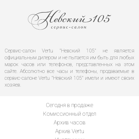
Сервис-салон Vertu "Невский 105" не является
официальным дилером и не пытается им быть для любых
марок часов или телефонов, представленных на этом
сайте. Абсолютно все часы и телефоны, продаваемые в
сервис-салоне Vertu "Невский 105" имели и имеют своих
хозяев.
Сегодня в продаже
Комиссионный отдел
Архив часов
Архив Vertu