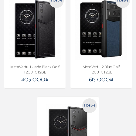
Новые
Новые
MetaVertu 1 Jade Black Calf
MetaVertu 2 Blue Calf
12GB+512GB
12GB+512GB
405 000
615 000
i
i
Новые