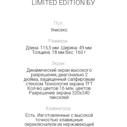
LIMITED EDITION БУ
Получать на почту
Пол:
Унисекс
Размеры:
Длина: 115,5 мм. Ширина: 49 мм.
Толщина: 18 мм Вес: 160 г
Экран:
Динамический экран высокого
разрешения, диагональю 2
дюйма, защищенный сапфировым
стеклом.Технология экрана TFT
Кол-во цветов 16 млн. цветов
Разрешение экрана 320x240
пикселей
Клавиатура:
Есть. Изготовленные с высокой
точностью клавишные
переключатели из нержавеющей