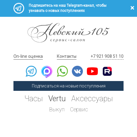
Подпишитесь на наш Telegram-канал, чтобы
узнавать о новых поступлениях
On-line оценка
Контакты
+7 921 908 51 10
Подписаться на новые поступления
Часы
Vertu
Аксессуары
Выкуп
Сервис