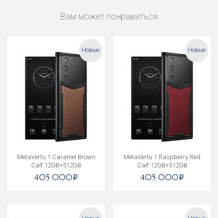
Вам может понравиться
Новые
Новые
MetaVertu 1 Caramel Brown
MetaVertu 1 Raspberry Red
Calf 12GB+512GB
Calf 12GB+512GB
405 000
405 000
i
i