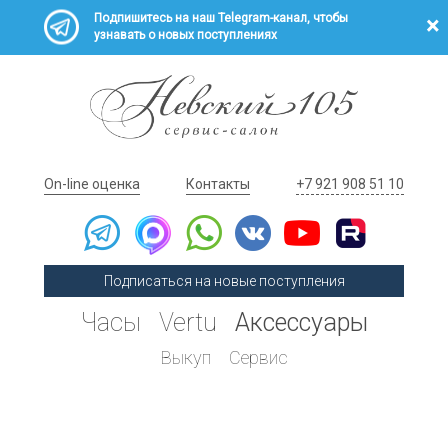
Подпишитесь на наш Telegram-канал, чтобы
узнавать о новых поступлениях
On-line оценка
Контакты
+7 921 908 51 10
Подписаться на новые поступления
Часы
Vertu
Аксессуары
Выкуп
Сервис