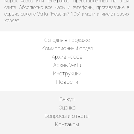
марок часов или телефонов, представленных на этом
сайте. Абсолютно все часы и телефоны, продаваемые в
сервис-салоне Vertu "Невский 105" имели и имеют своих
хозяев.
Сегодня в продаже
Комиссионный отдел
Архив часов
Архив Vertu
Инструкции
Новости
Выкуп
Оценка
Вопросы и ответы
Контакты