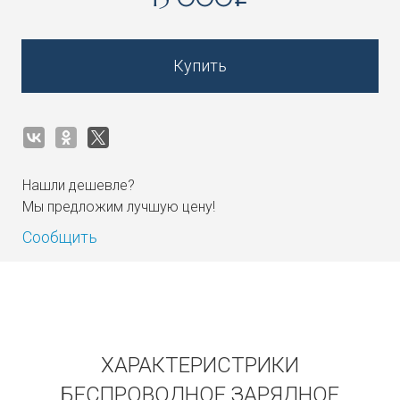
i
Купить
Нашли дешевле?
Мы предложим лучшую цену!
Сообщить
Получать на почту
ХАРАКТЕРИСТРИКИ
БЕСПРОВОДНОЕ ЗАРЯДНОЕ