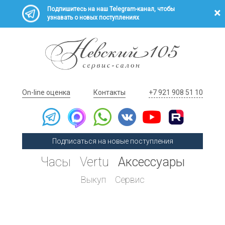
Подпишитесь на наш Telegram-канал, чтобы
узнавать о новых поступлениях
On-line оценка
Контакты
+7 921 908 51 10
Подписаться на новые поступления
Часы
Vertu
Аксессуары
Выкуп
Сервис