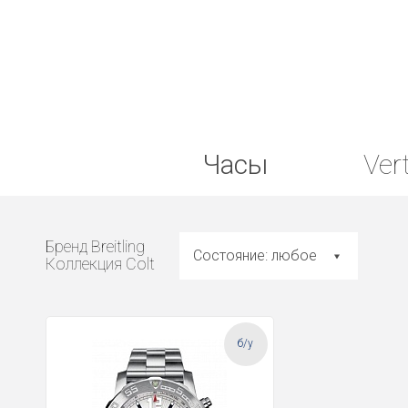
Часы
Ver
Бренд Breitling
Состояние: любое
Коллекция Colt
б/у