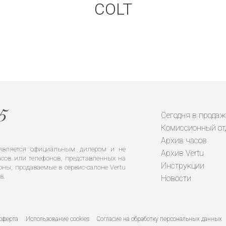
COLT
Сегодня в продаж
Комиссионный от
Архив часов
е является официальным дилером и не
Архив Vertu
сов или телефонов, представленных на
Инструкции
оны, продаваемые в сервис-салоне Vertu
в.
Новости
оферта
Использование cookies
Согласие на обработку персональных данных