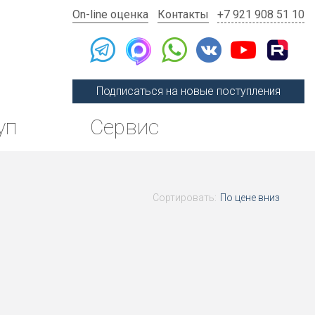
On-line оценка
Контакты
+7 921 908 51 10
Подписаться на новые поступления
уп
Сервис
Сортировать:
По цене вниз