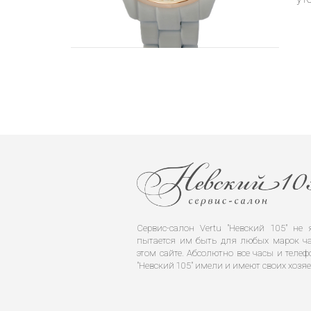
Сервис-салон Vertu "Невский 105" н
пытается им быть для любых марок ча
этом сайте. Абсолютно все часы и телеф
"Невский 105" имели и имеют своих хозяе