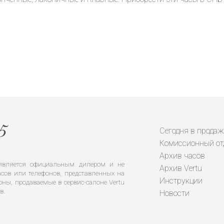
Сегодня в продаж
Комиссионный от
Архив часов
е является официальным дилером и не
Архив Vertu
сов или телефонов, представленных на
Инструкции
оны, продаваемые в сервис-салоне Vertu
в.
Новости