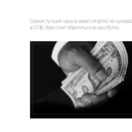
Самые лучшие часы в мире Longines не нуждаю
в СПБ, Вам стоит обратиться в наш бутик.