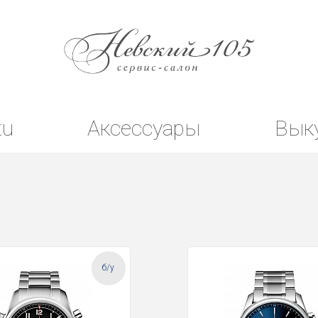
tu
Аксессуары
Вык
б/у