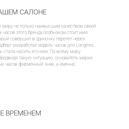
НАШЕМ САЛОНЕ
у миру не только наивысшим качеством своей
в часов этого бренда особняком стоит имя
орый совершил в одиночку перелет через
дберг разработал модель часов для Longines,
ь стала носить его имя. По всему миру
Предвидя такую ситуацию, основатель марки
ых часов фирменный знак, а именно:
ОЕ ВРЕМЕНЕМ