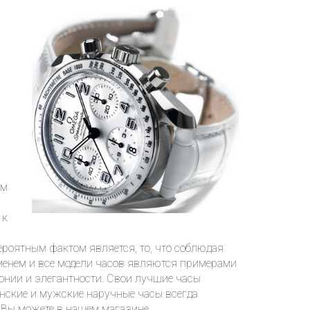
им
 к
роятным фактом является, то, что соблюдая
ременем и все модели часов являются примерами
монии и элегантности. Свои лучшие часы
нские и мужские наручные часы всегда
 Вы можете в нашем магазине.