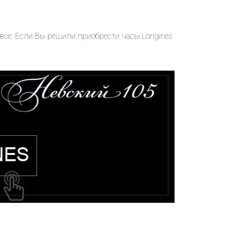
все. Если Вы решили приобрести часы Longines