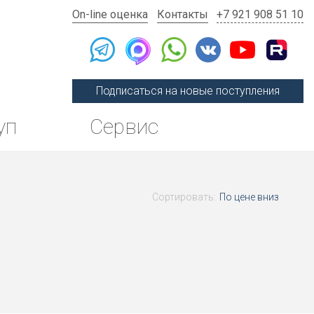
On-line оценка
Контакты
+7 921 908 51 10
Подписаться на новые поступления
уп
Сервис
Сортировать:
По цене вниз