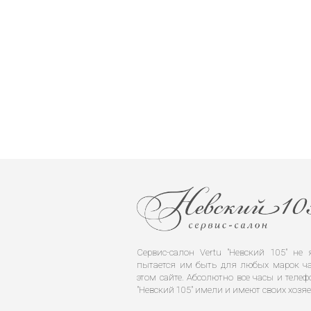
Сервис-салон Vertu "Невский 105" н
пытается им быть для любых марок ча
этом сайте. Абсолютно все часы и телеф
"Невский 105" имели и имеют своих хозяе