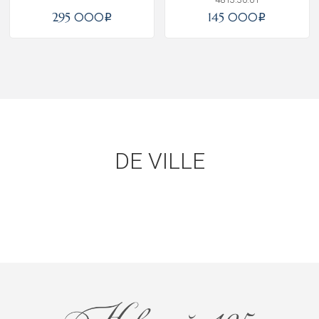
295 000
145 000
i
i
DE VILLE
Получать на почту