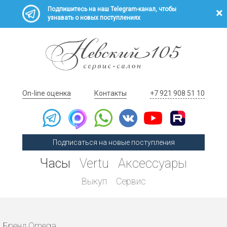
Подпишитесь на наш Telegram-канал, чтобы
узнавать о новых поступлениях
On-line оценка
Контакты
+7 921 908 51 10
Подписаться на новые поступления
Часы
Vertu
Аксессуары
Выкуп
Сервис
Бренд Omega