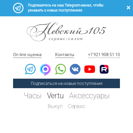
Подпишитесь на наш Telegram-канал, чтобы
узнавать о новых поступлениях
On-line оценка
Контакты
+7 921 908 51 10
Подписаться на новые поступления
Часы
Vertu
Аксессуары
Выкуп
Сервис