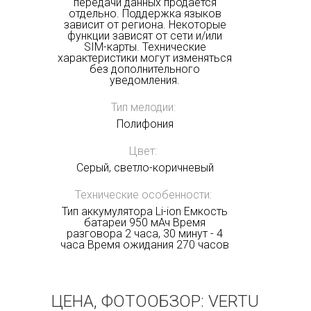
передачи данных продается
отдельно. Поддержка языков
зависит от региона. Некоторые
функции зависят от сети и/или
SIM-карты. Технические
характеристики могут изменяться
без дополнительного
уведомления.
Тип мелодии:
Полифония
Цвет:
Серый, светло-коричневый
Технические особенности:
Тип аккумулятора Li-ion Емкость
батареи 950 мАч Время
разговора 2 часа, 30 минут - 4
часа Время ожидания 270 часов
ЦЕНА, ФОТООБЗОР: VERTU