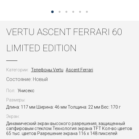
VERTU ASCENT FERRARI 60
LIMITED EDITION
Категории:
Телефоны Vertu
Ascent Ferrari
Состояние: Новый
Пол:
Унисекс
Размеры:
Длина: 117 мм Ширина: 46 мм Толщина: 22 мм Вес: 170 г
Экран:
Динамический экран высокого разрешения, защищенный
сапфировым стеклом.Технология экрана TFT Кол-во цветов
65 тыс. цветов Разрешение экрана 116 x 148 пикселей