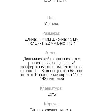
Пол:
Унисекс
Размеры:
Длина: 117 мм Ширина: 46 мм
Толщина: 22 мм Вес: 170 г
Экран:
Динамический экран высокого
разрешения, защищенный
сапфировым стеклом.Технология
экрана TFT Кол-во цветов 65 тыс.
цветов Разрешение экрана 116 x
148 пикселей
Клавиатура:
Есть
Корпус:
Титан, коричневая кожа