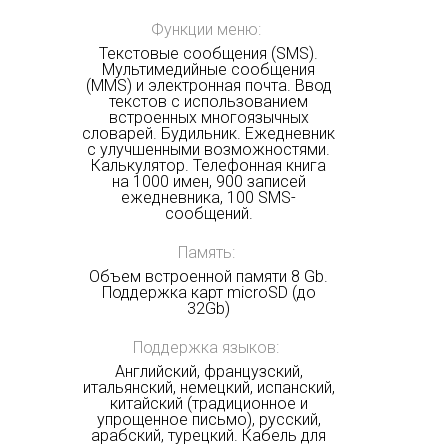
Функции меню:
Текстовые сообщения (SMS).
Мультимедийные сообщения
(MMS) и электронная почта. Ввод
текстов с использованием
встроенных многоязычных
словарей. Будильник. Ежедневник
с улучшенными возможностями.
Калькулятор. Телефонная книга
на 1000 имен, 900 записей
ежедневника, 100 SMS-
сообщений.
Память:
Объем встроенной памяти 8 Gb.
Поддержка карт microSD (до
32Gb)
Поддержка языков:
Английский, французский,
итальянский, немецкий, испанский,
китайский (традиционное и
упрощенное письмо), русский,
арабский, турецкий. Кабель для