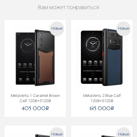
Вам может понравиться
Новые
Новые
MetaVertu 1 Caramel Brown
MetaVertu 2 Blue Calf
Calf 12GB+512GB
12GB+512GB
405 000
615 000
i
i
Новые
Новые