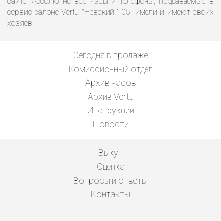
сайте. Абсолютно все часы и телефоны, продаваемые в
сервис-салоне Vertu "Невский 105" имели и имеют своих
хозяев.
Сегодня в продаже
Комиссионный отдел
Архив часов
Архив Vertu
Инструкции
Новости
Выкуп
Оценка
Вопросы и ответы
Контакты