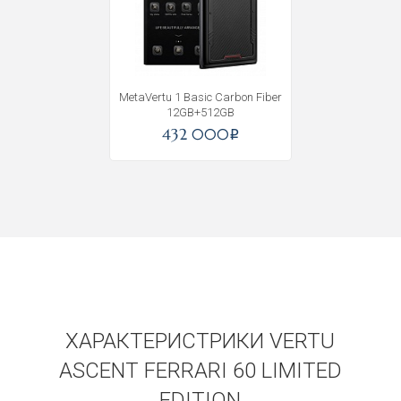
MetaVertu 1 Basic Carbon Fiber
12GB+512GB
432 000
i
ХАРАКТЕРИСТРИКИ VERTU
Получать на почту
ASCENT FERRARI 60 LIMITED
EDITION