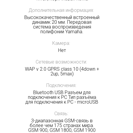
Дополнительная информация:
Высококачественный встроенный
динамик 20 мм. Передовая
система воспроизведения
полифонии Yamaha.
Камера:
Нет
Сетевые возможности:
WAP v 2.0 GPRS сlass 10 (4down +
2up, 5max)
Подключения:
Bluetooth USB Разъем для
подключения к PC Тип разъёма
для подключения к PC - microUSB
Связь:
3-диапазонная GSM-связь в
более чем 175 странах мира.
GSM 900, GSM 1800, GSM 1900