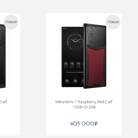
Новые
Новые
Calf
MetaVertu 1 Raspberry Red Calf
12GB+512GB
405 000
i