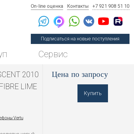
On-line оценка
Контакты
+7 921 908 51 10
Подписаться на новые поступления
уп
Сервис
Цена по запросу
SCENT 2010
FIBRE LIME
Купить
ефоны Vertu