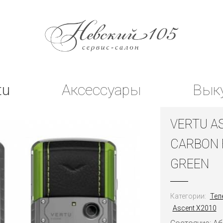
tu
Аксессуары
Вык
VERTU A
CARBON 
GREEN
Категории:
Тел
Ascent X2010