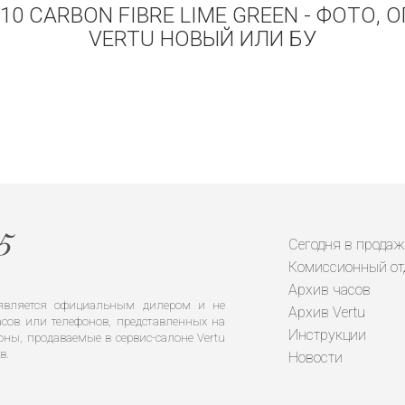
10 CARBON FIBRE LIME GREEN - ФОТО, 
VERTU НОВЫЙ ИЛИ БУ
Сегодня в продаж
Комиссионный от
Архив часов
е является официальным дилером и не
Архив Vertu
сов или телефонов, представленных на
Инструкции
оны, продаваемые в сервис-салоне Vertu
в.
Новости