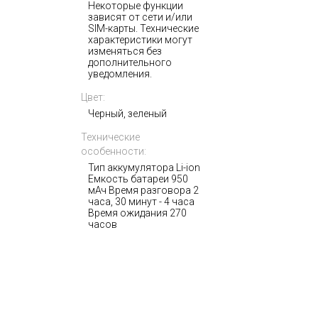
Некоторые функции
зависят от сети и/или
SIM-карты. Технические
характеристики могут
изменяться без
дополнительного
уведомления.
Цвет:
Черный, зеленый
Технические
особенности:
Тип аккумулятора Li-ion
Емкость батареи 950
мАч Время разговора 2
часа, 30 минут - 4 часа
Время ожидания 270
часов