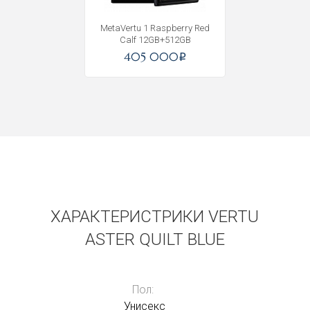
MetaVertu 1 Raspberry Red
Calf 12GB+512GB
405 000
i
ХАРАКТЕРИСТРИКИ VERTU
ASTER QUILT BLUE
Пол:
Унисекс