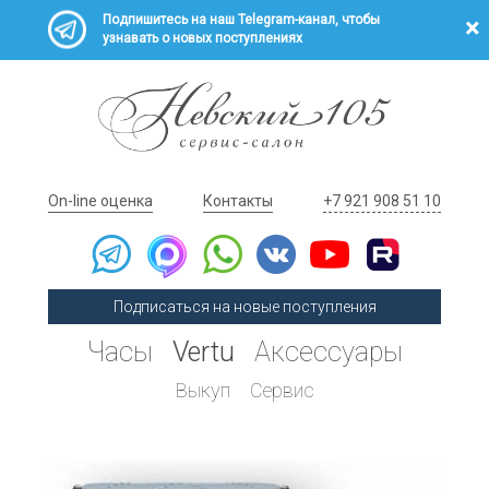
Подпишитесь на наш Telegram-канал, чтобы
узнавать о новых поступлениях
On-line оценка
Контакты
+7 921 908 51 10
Подписаться на новые поступления
Часы
Vertu
Аксессуары
Выкуп
Сервис