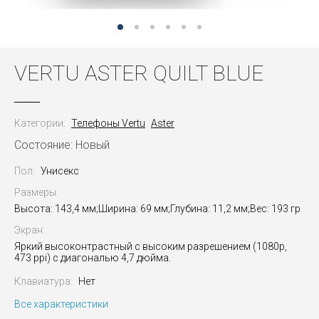
VERTU ASTER QUILT BLUE
Категории:
Телефоны Vertu
Aster
Состояние: Новый
Пол:
Унисекс
Размеры:
Высота: 143,4 мм;Ширина: 69 мм;Глубина: 11,2 мм;Вес: 193 гр
Экран:
Яркий высоконтрастный с высоким разрешением (1080p,
473 ppi) с диагональю 4,7 дюйма.
Клавиатура:
Нет
Все характеристики