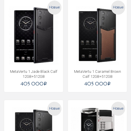
Новые
Новые
MetaVertu 1 Jade Black Calf
MetaVertu 1 Caramel Brown
12GB+512GB
Calf 12GB+512GB
405 000
405 000
i
i
Новые
Новые