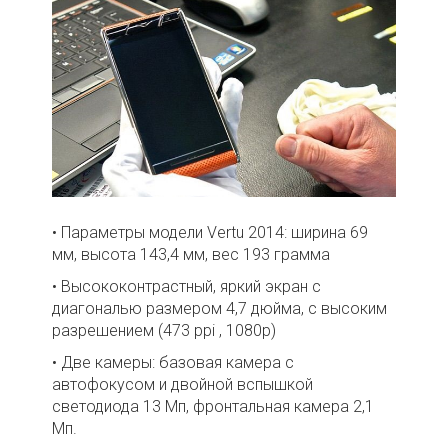
• Параметры модели Vertu 2014: ширина 69
мм, высота 143,4 мм, вес 193 грамма
• Высококонтрастный, яркий экран с
диагональю размером 4,7 дюйма, с высоким
разрешением (473 ppi , 1080p)
• Две камеры: базовая камера с
автофокусом и двойной вспышкой
светодиода 13 Мп, фронтальная камера 2,1
Мп.