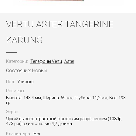
VERTU ASTER TANGERINE
KARUNG
Категории:
Телефоны Vertu
Aster
Состояние: Новый
Пол:
Унисекс
Размеры:
Высота: 143,4 мм; Ширина: 69 мм; Глубина: 11,2 мм; Вес: 193
гр
Экран:
Яркий высоконтрастный с высоким разрешением (1080p,
473 ppi) с диагональю 4,7 дюйма.
Клавиатура:
Нет