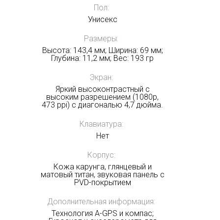
Пол:
Унисекс
Размеры:
Высота: 143,4 мм; Ширина: 69 мм;
Глубина: 11,2 мм; Вес: 193 гр
Экран:
Яркий высоконтрастный с
высоким разрешением (1080p,
473 ppi) с диагональю 4,7 дюйма.
Клавиатура:
Нет
Корпус:
Кожа карунга, глянцевый и
матовый титан, звуковая панель с
PVD-покрытием
Дополнительная информация:
Технология A-GPS и компас;