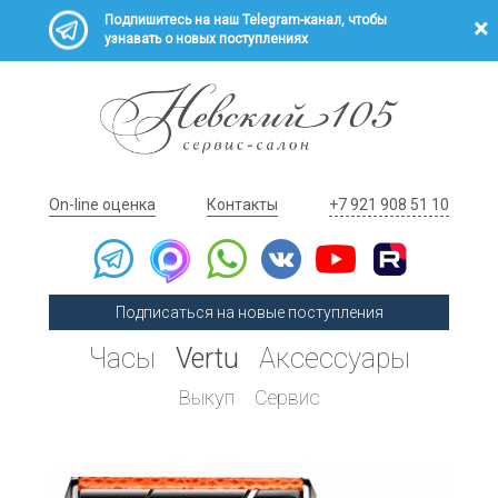
Подпишитесь на наш Telegram-канал, чтобы
узнавать о новых поступлениях
On-line оценка
Контакты
+7 921 908 51 10
Подписаться на новые поступления
Часы
Vertu
Аксессуары
Выкуп
Сервис