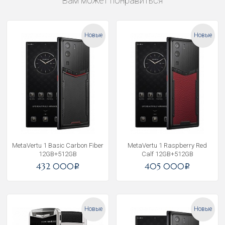
Вам может понравиться
Новые
Новые
MetaVertu 1 Basic Carbon Fiber
MetaVertu 1 Raspberry Red
12GB+512GB
Calf 12GB+512GB
432 000
405 000
i
i
Новые
Новые