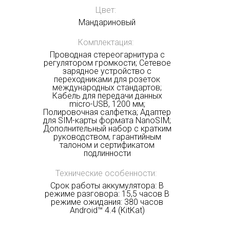
Цвет:
Мандариновый
Комплектация:
Проводная стереогарнитура с
регулятором громкости; Сетевое
зарядное устройство с
переходниками для розеток
международных стандартов;
Кабель для передачи данных
micro-USB, 1200 мм;
Полировочная салфетка; Адаптер
для SIM-карты формата NanoSIM;
Дополнительный набор с кратким
руководством, гарантийным
талоном и сертификатом
подлинности
Технические особенности:
Срок работы аккумулятора: В
режиме разговора: 15,5 часов В
режиме ожидания: 380 часов
Android™ 4.4 (KitKat)