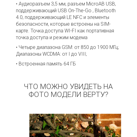
• Аудиоразъем 3,5 мм, разъем MicroAB USB,
поддерживающий USB On-The-Go , Bluetooth
4.0, поддерживающий LE NFC и элементы
безопасности, которые встроены на SIM-
карте. Точка доступа WI-FI как портативная
точка доступа и режим модема
• Четыре диапазона GSM: от 850 до 1900 МГц;
Диапазоны WCDMA: от I до VIII;
• Встроенная память 64 ГБ
ЧТО МОЖНО УВИДЕТЬ НА
ФОТО МОДЕЛИ ВЕРТУ?