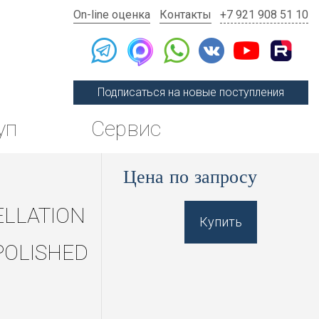
On-line оценка
Контакты
+7 921 908 51 10
Подписаться на новые поступления
уп
Сервис
Цена по запросу
LLATION
Купить
POLISHED