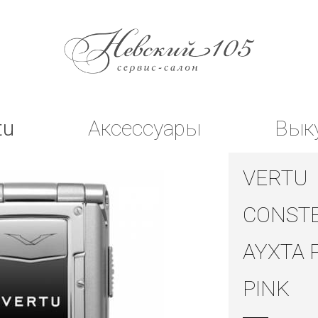
tu
Аксессуары
Вык
VERTU
CONSTE
AYXTA 
PINK