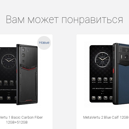
Вам может понравиться
Новые
ertu 1 Basic Carbon Fiber
MetaVertu 2 Blue Calf 12G
12GB+512GB