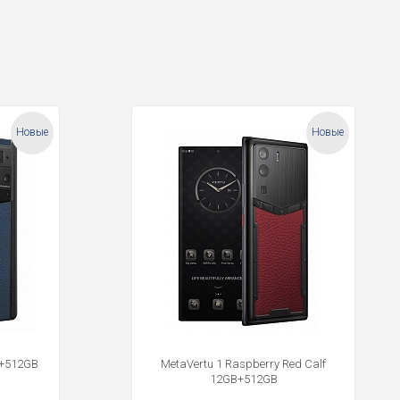
Новые
Новые
B+512GB
MetaVertu 1 Raspberry Red Calf
12GB+512GB