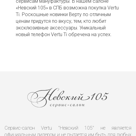
сервисам мануфактуры. В нашем салоне
«Невский 105» в СПБ возможна покупка Vertu
Ti. Роскошные новинки Верту по отличным
ценам придутся по вкусу, тем, кто любит
эксклюзивные аксессуары. Уникальный
новый телефон Vertu Ti обречена на успех.
Сервис-салон Vertu "Невский 105" не является
официальным дилером и не пытается им быть для любых