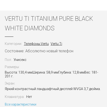
VERTU TI TITANIUM PURE BLACK
WHITE DIAMONDS
Категории:
Телефоны Vertu
Vertu Ti
Состояние: Абсолютно новый телефон
Пол:
Унисекс
Размеры:
Высота: 130,4 ммШирина: 58,9 ммГлубина: 12,8 ммВес: 181-
201 г.
Экран:
Яркий контрастный ландшафтный дисплей WVGA 3,7 дюйма.
Клавиатура:
Нет
Все характеристики