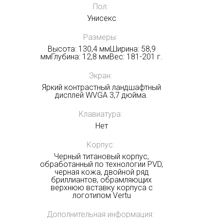
Пол:
Унисекс
Размеры:
Высота: 130,4 ммШирина: 58,9
ммГлубина: 12,8 ммВес: 181-201 г.
Экран:
Яркий контрастный ландшафтный
дисплей WVGA 3,7 дюйма.
Клавиатура:
Нет
Корпус:
Черный титановый корпус,
обработанный по технологии PVD,
черная кожа, двойной ряд
бриллиантов, обрамляющих
верхнюю вставку корпуса с
логотипом Vertu
Дополнительная информация: