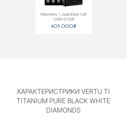
MetaVertu 1 Jade Black Calf
12GB+512GB
405 000
i
ХАРАКТЕРИСТРИКИ VERTU TI
TITANIUM PURE BLACK WHITE
DIAMONDS