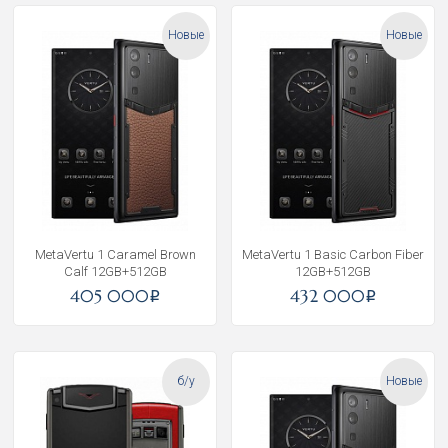
Новые
Новые
MetaVertu 1 Caramel Brown
MetaVertu 1 Basic Carbon Fiber
Calf 12GB+512GB
12GB+512GB
405 000
432 000
i
i
б/у
Новые