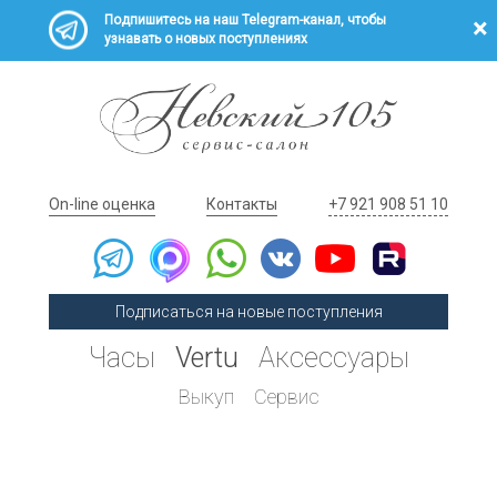
Подпишитесь на наш Telegram-канал, чтобы
узнавать о новых поступлениях
On-line оценка
Контакты
+7 921 908 51 10
Подписаться на новые поступления
Часы
Vertu
Аксессуары
Выкуп
Сервис