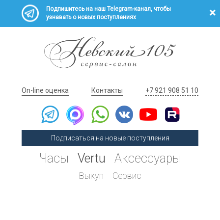
Подпишитесь на наш Telegram-канал, чтобы
узнавать о новых поступлениях
On-line оценка
Контакты
+7 921 908 51 10
Подписаться на новые поступления
Часы
Vertu
Аксессуары
Выкуп
Сервис