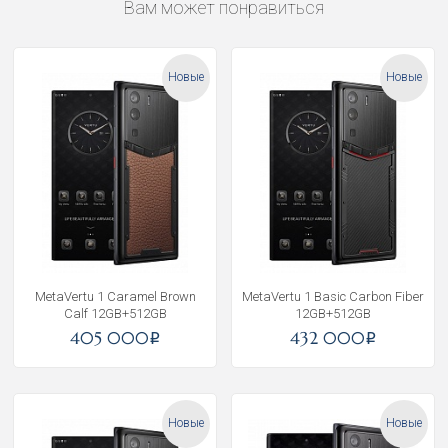
Вам может понравиться
Новые
Новые
MetaVertu 1 Caramel Brown
MetaVertu 1 Basic Carbon Fiber
Calf 12GB+512GB
12GB+512GB
405 000
432 000
i
i
Новые
Новые