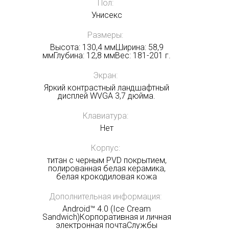
Пол:
Унисекс
Получать на почту
Размеры:
Высота: 130,4 ммШирина: 58,9
ммГлубина: 12,8 ммВес: 181-201 г.
Экран:
Яркий контрастный ландшафтный
дисплей WVGA 3,7 дюйма.
Клавиатура:
Нет
Корпус:
титан с черным PVD покрытием,
полированная белая керамика,
белая крокодиловая кожа
Дополнительная информация:
Android™ 4.0 (Ice Cream
Sandwich)Корпоративная и личная
электронная почтаСлужбы