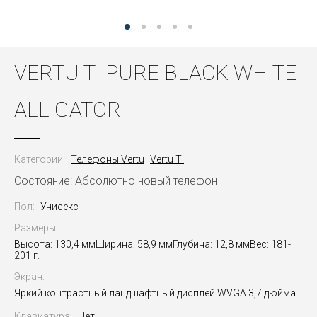
VERTU TI PURE BLACK WHITE
ALLIGATOR
Категории:
Телефоны Vertu
Vertu Ti
Состояние: Абсолютно новый телефон
Пол:
Унисекс
Размеры:
Высота: 130,4 ммШирина: 58,9 ммГлубина: 12,8 ммВес: 181-
201 г.
Экран:
Яркий контрастный ландшафтный дисплей WVGA 3,7 дюйма.
Клавиатура:
Нет