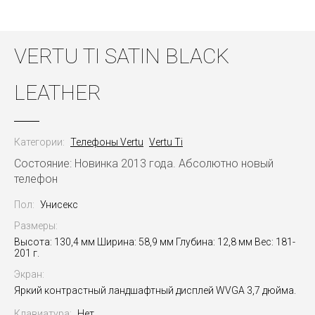
VERTU TI SATIN BLACK
LEATHER
Категории:
Телефоны Vertu
Vertu Ti
Состояние: Новинка 2013 года. Абсолютно новый
телефон
Пол:
Унисекс
Размеры:
Высота: 130,4 мм Ширина: 58,9 мм Глубина: 12,8 мм Вес: 181-
201 г.
Экран:
Яркий контрастный ландшафтный дисплей WVGA 3,7 дюйма.
Клавиатура:
Нет