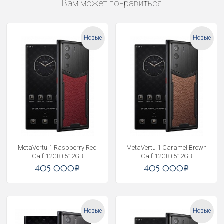
Вам может понравиться
Новые
Новые
MetaVertu 1 Raspberry Red
MetaVertu 1 Caramel Brown
Calf 12GB+512GB
Calf 12GB+512GB
405 000
405 000
i
i
Новые
Новые