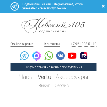
Подпишитесь на наш Telegram-канал, чтобы
узнавать о новых поступлениях
On-line оценка
Контакты
+7 921 908 51 10
Подписаться на новые поступления
Часы
Vertu
Аксессуары
Выкуп
Сервис