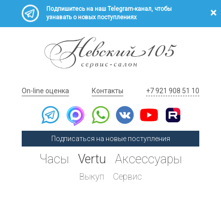
Подпишитесь на наш Telegram-канал, чтобы
узнавать о новых поступлениях
On-line оценка
Контакты
+7 921 908 51 10
Подписаться на новые поступления
Часы
Vertu
Аксессуары
Выкуп
Сервис