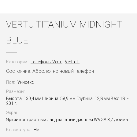
VERTU TITANIUM MIDNIGHT
BLUE
Категории:
Телефоны Vertu
Vertu Ti
Состояние: Абсолютно новый телефон
Пол:
Унисекс
Размеры:
Высота: 130,4 мм Ширина: 58,9 мм Глубина: 12,8 мм Вес: 181-
201 г.
Экран:
Яркий контрастный ландшафтный дисплей WVGA 3,7 дюйма.
Клавиатура:
Нет