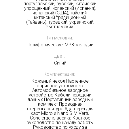
португальский, русский, китайский
упрощенный, испанский (Испания),
испанский (США), тайский,
китайский традиционный
(Тайвань), турецкий, украинский,
вьетнамский.
Тип мелодии:
Полифонические, MP3-мелодии
Цвет:
Синий
Комплектация:
Кожаный чехол Настенное
зарядное устройство
Автомобильное зарядное
устройство Кабели передачи
данных Портативный зарядный
комплект Проводная
стереогарнитура Адаптеры для
карт Micro и Nano SIM Vertu
Concierge классика Краткое
руководство по началу работы
Руководство по уходу за