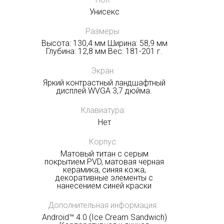
Унисекс
Получать на почту
Размеры:
Высота: 130,4 мм Ширина: 58,9 мм
Глубина: 12,8 мм Вес: 181-201 г.
Экран:
Яркий контрастный ландшафтный
дисплей WVGA 3,7 дюйма.
Клавиатура:
Нет
Корпус:
Матовый титан с серым
покрытием PVD, матовая черная
керамика, синяя кожа,
декоративные элементы с
нанесением синей краски
Дополнительная информация:
Android™ 4.0 (Ice Cream Sandwich)