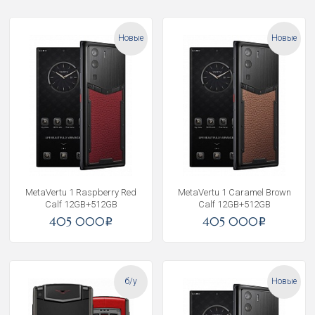
Новые
Новые
MetaVertu 1 Raspberry Red
MetaVertu 1 Caramel Brown
Calf 12GB+512GB
Calf 12GB+512GB
405 000
405 000
i
i
б/у
Новые