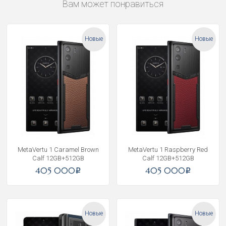
Вам может понравиться
Новые
Новые
MetaVertu 1 Caramel Brown
MetaVertu 1 Raspberry Red
Calf 12GB+512GB
Calf 12GB+512GB
405 000
405 000
i
i
Новые
Новые