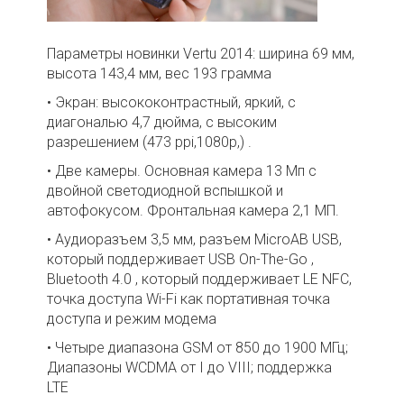
Параметры новинки Vertu 2014: ширина 69 мм,
высота 143,4 мм, вес 193 грамма
• Экран: высококонтрастный, яркий, с
диагональю 4,7 дюйма, с высоким
разрешением (473 ppi,1080p,) .
• Две камеры. Основная камера 13 Мп с
двойной светодиодной вспышкой и
автофокусом. Фронтальная камера 2,1 МП.
• Аудиоразъем 3,5 мм, разъем MicroAB USB,
который поддерживает USB On-The-Go ,
Bluetooth 4.0 , который поддерживает LE NFC,
точка доступа Wi-Fi как портативная точка
доступа и режим модема
• Четыре диапазона GSM от 850 до 1900 МГц;
Диапазоны WCDMA от I до VIII; поддержка
LTE