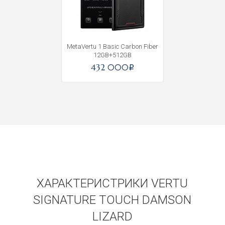
MetaVertu 1 Basic Carbon Fiber
12GB+512GB
432 000
i
ХАРАКТЕРИСТРИКИ VERTU
SIGNATURE TOUCH DAMSON
LIZARD