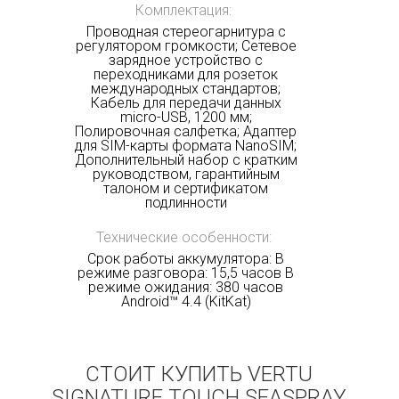
Комплектация:
Проводная стереогарнитура с
регулятором громкости; Сетевое
зарядное устройство с
переходниками для розеток
международных стандартов;
Кабель для передачи данных
micro-USB, 1200 мм;
Полировочная салфетка; Адаптер
для SIM-карты формата NanoSIM;
Дополнительный набор с кратким
руководством, гарантийным
талоном и сертификатом
подлинности
Технические особенности:
Срок работы аккумулятора: В
режиме разговора: 15,5 часов В
режиме ожидания: 380 часов
Android™ 4.4 (KitKat)
СТОИТ КУПИТЬ VERTU
SIGNATURE TOUCH SEASPRAY