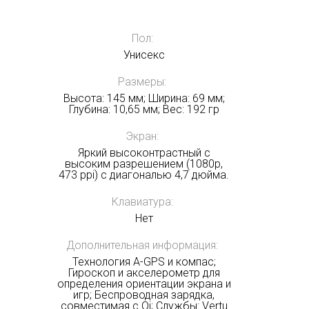
Пол:
Унисекс
Размеры:
Высота: 145 мм; Ширина: 69 мм;
Глубина: 10,65 мм; Вес: 192 гр
Экран:
Яркий высоконтрастный с
высоким разрешением (1080p,
473 ppi) с диагональю 4,7 дюйма.
Клавиатура:
Нет
Дополнительная информация:
Технология A-GPS и компас;
Гироскоп и акселерометр для
определения ориентации экрана и
игр; Беспроводная зарядка,
совместимая с Qi; Службы: Vertu