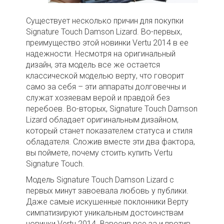
Существует несколько причин для покупки
Signature Touch Damson Lizard. Во-первых,
преимущество этой новинки Vertu 2014 в ее
надежности. Несмотря на оригинальный
дизайн, эта модель все же остается
классической моделью верту, что говорит
само за себя – эти аппараты долговечны и
служат хозяевам верой и правдой без
перебоев. Во-вторых, Signature Touch Damson
Lizard обладает оригинальным дизайном,
который станет показателем статуса и стиля
обладателя. Сложив вместе эти два фактора,
вы поймете, почему стоить купить Vertu
Signature Touch.
Модель Signature Touch Damson Lizard с
первых минут завоевала любовь у публики.
Даже самые искушенные поклонники Верту
симпатизируют уникальным достоинствам
новинки Vertu 2014. Взвесив все за и против,