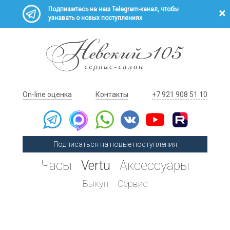
Подпишитесь на наш Telegram-канал, чтобы
узнавать о новых поступлениях
On-line оценка
Контакты
+7 921 908 51 10
Подписаться на новые поступления
Часы
Vertu
Аксессуары
Выкуп
Сервис