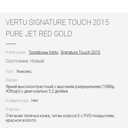
VERTU SIGNATURE TOUCH 2015
PURE JET RED GOLD
Категории:
Телефоны Vertu
Signature Touch 2015
Состояние: Новый
Пол:
Унисекс
Экран:
Яркий высоконтрастный с высоким разрешением (1080p,
428 ppi) с диагональю 5,2 дюйма.
Клавиатура:
Нет
Корпус:
Стеганая телячья кожа, титан класса 5 с PVD-покрытием,
красное золото