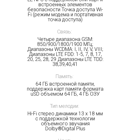
встроенных элементов
безопасности Точка доступа Wi-
Fi (режим модема и портативная
точка доступа)
Связь:
Четыре диапазона GSM:
850/900/1800/1900 МГц;
Диапазоны WCDMA: I, II, IV, V, VIII;
Диапазоны LTE FDD: 1-5, 7, 8, 17,
20, 25, 28, 29 Диапазоны LTE TDD:
38,39,40,41
Память:
64 ГБ встроенной памяти,
поддержка карт памяти формата
uSD объемом 64 ГБ, 4 ГБ ОЗУ
Тип мелодии:
Hi-Fi стерео динамики 13 x 18 мм
с поддержкой технологии
объемного звучания
Dolby®Digital Plus