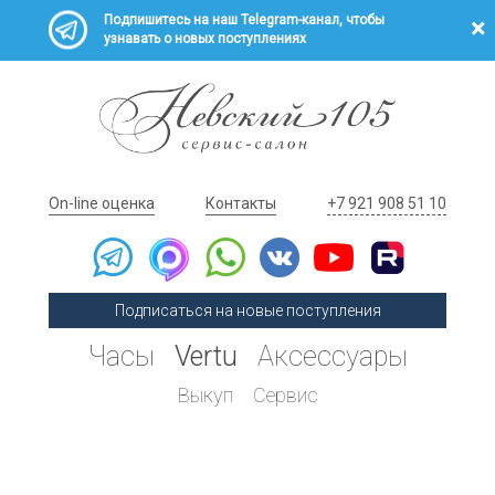
Подпишитесь на наш Telegram-канал, чтобы
узнавать о новых поступлениях
On-line оценка
Контакты
+7 921 908 51 10
Подписаться на новые поступления
Часы
Vertu
Аксессуары
Выкуп
Сервис