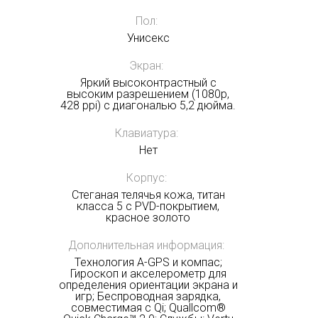
Пол:
Унисекс
Экран:
Яркий высоконтрастный с
высоким разрешением (1080p,
428 ppi) с диагональю 5,2 дюйма.
Клавиатура:
Нет
Корпус:
Стеганая телячья кожа, титан
класса 5 с PVD-покрытием,
красное золото
Дополнительная информация:
Технология A-GPS и компас;
Гироскоп и акселерометр для
определения ориентации экрана и
игр; Беспроводная зарядка,
совместимая с Qi; Quallcom®