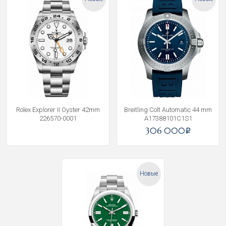
Rolex Explorer II Oyster 42mm
Breitling Colt Automatic 44 mm
226570-0001
A17388101C1S1
306 000
i
Новые