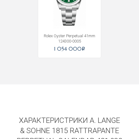
Получать на почту
Rolex Oyster Perpetual 41mm
124300-0005
1 054 000
i
ХАРАКТЕРИСТРИКИ A. LANGE
& SOHNE 1815 RATTRAPANTE