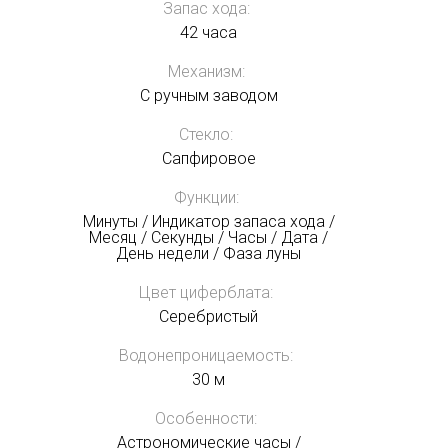
Запас хода:
42 часа
Механизм:
С ручным заводом
Стекло:
Сапфировое
Функции:
Минуты / Индикатор запаса хода /
Месяц / Секунды / Часы / Дата /
День недели / Фаза луны
Цвет циферблата:
Серебристый
Водонепроницаемость:
30 м
Особенности:
Астрономические часы /