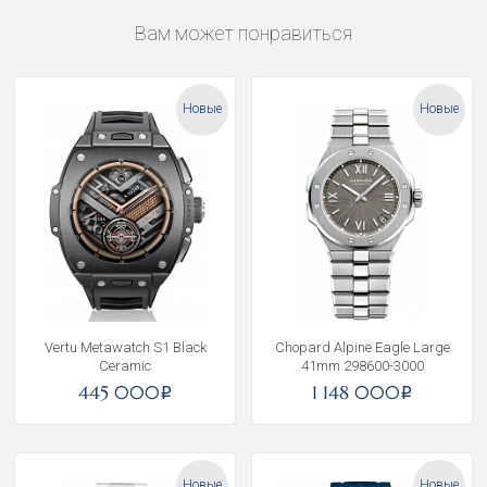
Вам может понравиться
Новые
Новые
Vertu Metawatch S1 Black
Chopard Alpine Eagle Large
Ceramic
41mm 298600-3000
445 000
1 148 000
i
i
Новые
Новые