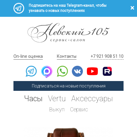
Подпишитесь на наш Telegram-канал, чтобы
узнавать о новых поступлениях
On-line оценка
Контакты
+7 921 908 51 10
Подписаться на новые поступления
Часы
Vertu
Аксессуары
Выкуп
Сервис