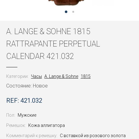
A. LANGE & SOHNE 1815
RATTRAPANTE PERPETUAL
CALENDAR 421.032
Категории:
Часы
A. Lange & Sohne
1815
Состояние: Новое
REF: 421.032
Пол:
Мужские
Ремешок:
Кожа аллигатора
Комментарий к ремешку:
С вставкой из розового золота