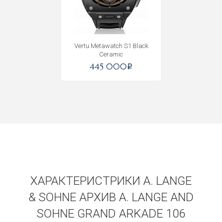
Vertu Metawatch S1 Black
Ceramic
445 000
i
ХАРАКТЕРИСТРИКИ A. LANGE
& SOHNE АРХИВ A. LANGE AND
SOHNE GRAND ARKADE 106