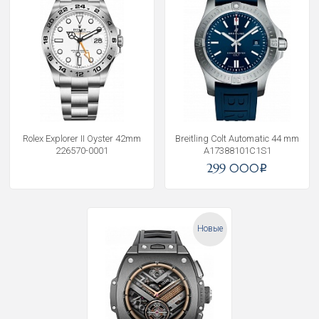
Rolex Explorer II Oyster 42mm
Breitling Colt Automatic 44 mm
226570-0001
A17388101C1S1
299 000
i
Новые
Получать на почту