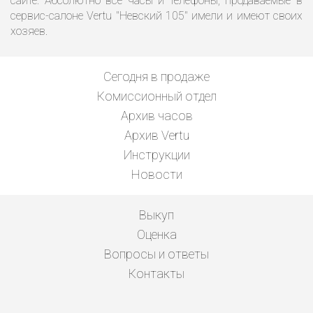
сайте. Абсолютно все часы и телефоны, продаваемые в
сервис-салоне Vertu "Невский 105" имели и имеют своих
хозяев.
Сегодня в продаже
Комиссионный отдел
Архив часов
Архив Vertu
Инструкции
Новости
Выкуп
Оценка
Вопросы и ответы
Контакты