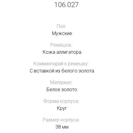
106.027
Пол:
Мужские
Ремешок:
Кожа аллигатора
Комментарий к ремешку:
С вставкой из белого золота
Материал:
Белое золото
Форма корпуса:
Круг
Размер корпуса:
38 мм