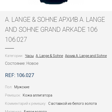
A. LANGE & SOHNE АРХИВ A. LANGE
AND SOHNE GRAND ARKADE 106
106.027
Категории:
Часы
A. Lange & Sohne
Архив A. Lange and Sohne
Состояние: Новое
REF: 106.027
Пол:
Мужские
Ремешок:
Кожа аллигатора
Комментарий к ремешку:
С вставкой из белого золота
Материал:
Белое золото