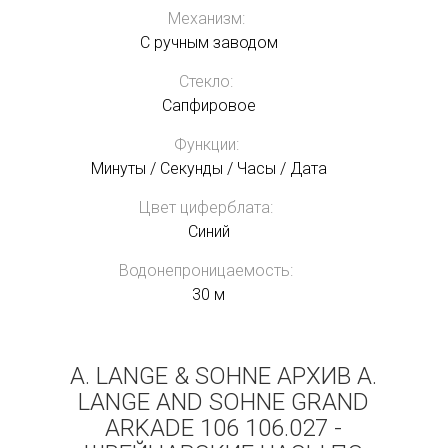
Механизм:
С ручным заводом
Стекло:
Сапфировое
Функции:
Минуты / Секунды / Часы / Дата
Цвет циферблата:
Синий
Водонепроницаемость:
30 м
A. LANGE & SOHNE АРХИВ A.
LANGE AND SOHNE GRAND
ARKADE 106 106.027 -