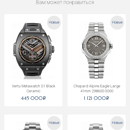
Вам может понравиться
Новые
Новые
Vertu Metawatch S1 Black
Chopard Alpine Eagle Large
Ceramic
41mm 298600-3000
445 000
1 121 000
i
i
Новые
Новые