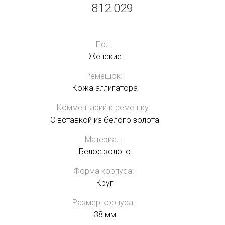
812.029
Пол:
Женские
Ремешок:
Кожа аллигатора
Комментарий к ремешку:
С вставкой из белого золота
Материал:
Белое золото
Форма корпуса:
Круг
Размер корпуса:
38 мм