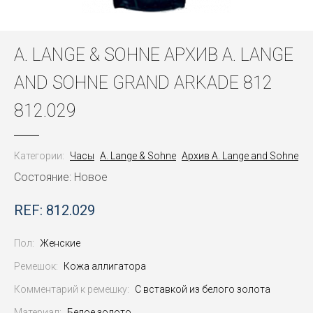
A. LANGE & SOHNE АРХИВ A. LANGE
AND SOHNE GRAND ARKADE 812
812.029
Категории:
Часы
A. Lange & Sohne
Архив A. Lange and Sohne
Состояние: Новое
REF: 812.029
Пол:
Женские
Ремешок:
Кожа аллигатора
Комментарий к ремешку:
С вставкой из белого золота
Материал:
Белое золото