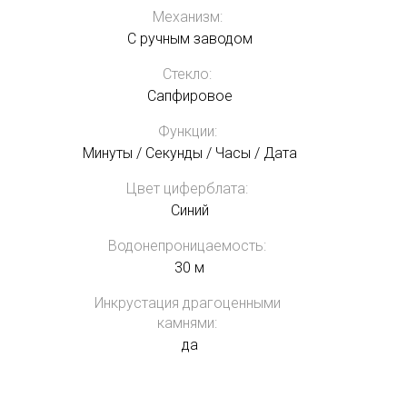
Механизм:
С ручным заводом
Стекло:
Сапфировое
Функции:
Минуты / Секунды / Часы / Дата
Цвет циферблата:
Синий
Водонепроницаемость:
30 м
Инкрустация драгоценными
камнями:
да