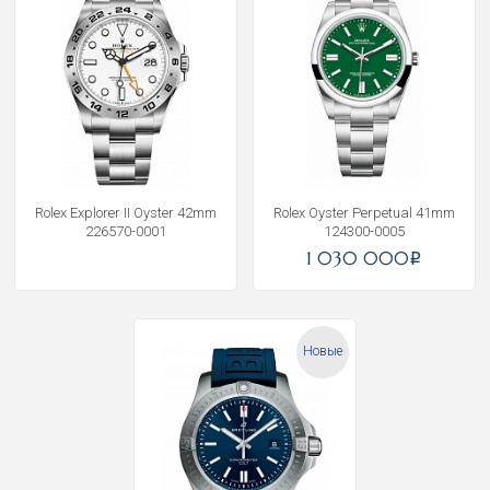
Rolex Explorer II Oyster 42mm
Rolex Oyster Perpetual 41mm
226570-0001
124300-0005
1 030 000
i
Новые
Получать на почту