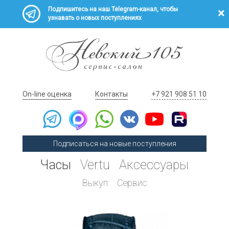
Подпишитесь на наш Telegram-канал, чтобы
узнавать о новых поступлениях
On-line оценка
Контакты
+7 921 908 51 10
Подписаться на новые поступления
Часы
Vertu
Аксессуары
Выкуп
Сервис