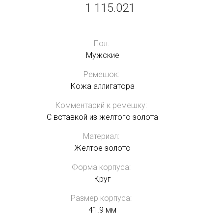
1 115.021
Пол:
Мужские
Ремешок:
Кожа аллигатора
Комментарий к ремешку:
С вставкой из желтого золота
Материал:
Желтое золото
Форма корпуса:
Круг
Размер корпуса:
41.9 мм