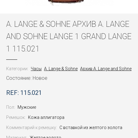
A. LANGE & SOHNE АРХИВ A. LANGE
AND SOHNE LANGE 1 GRAND LANGE
1 115.021
Категории:
Часы
A. Lange & Sohne
Архив A. Lange and Sohne
Состояние: Новое
REF: 115.021
Пол:
Мужские
Ремешок:
Кожа аллигатора
Комментарий к ремешку:
С вставкой из желтого золота
Материал:
Желтое золото