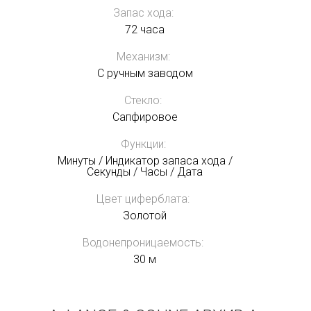
Запас хода:
72 часа
Механизм:
С ручным заводом
Стекло:
Сапфировое
Функции:
Минуты / Индикатор запаса хода /
Секунды / Часы / Дата
Цвет циферблата:
Золотой
Водонепроницаемость:
30 м