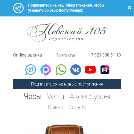
Подпишитесь на наш Telegram-канал, чтобы
узнавать о новых поступлениях
On-line оценка
Контакты
+7 921 908 51 10
Подписаться на новые поступления
Часы
Vertu
Аксессуары
Выкуп
Сервис