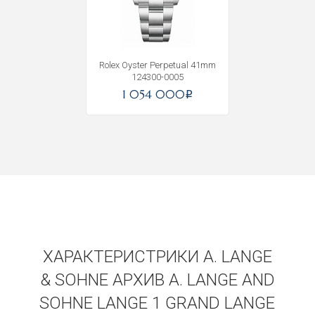
Rolex Oyster Perpetual 41mm
124300-0005
1 054 000
i
ХАРАКТЕРИСТРИКИ A. LANGE
& SOHNE АРХИВ A. LANGE AND
SOHNE LANGE 1 GRAND LANGE