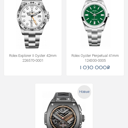
Rolex Explorer II Oyster 42mm
Rolex Oyster Perpetual 41mm
226570-0001
124300-0005
1 030 000
i
Новые
Получать на почту