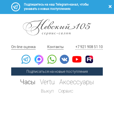
Подпишитесь на наш Telegram-канал, чтобы
узнавать о новых поступлениях
On-line оценка
Контакты
+7 921 908 51 10
Подписаться на новые поступления
Часы
Vertu
Аксессуары
Выкуп
Сервис