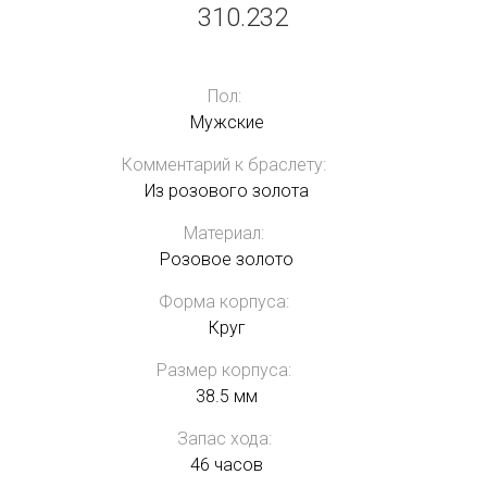
310.232
Пол:
Мужские
Комментарий к браслету:
Из розового золота
Материал:
Розовое золото
Форма корпуса:
Круг
Размер корпуса:
38.5 мм
Запас хода:
46 часов