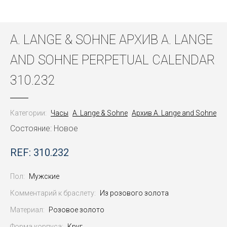
A. LANGE & SOHNE АРХИВ A. LANGE
AND SOHNE PERPETUAL CALENDAR
310.232
Категории:
Часы
A. Lange & Sohne
Архив A. Lange and Sohne
Состояние: Новое
REF: 310.232
Пол:
Мужские
Комментарий к браслету:
Из розового золота
Материал:
Розовое золото
Форма корпуса:
Круг