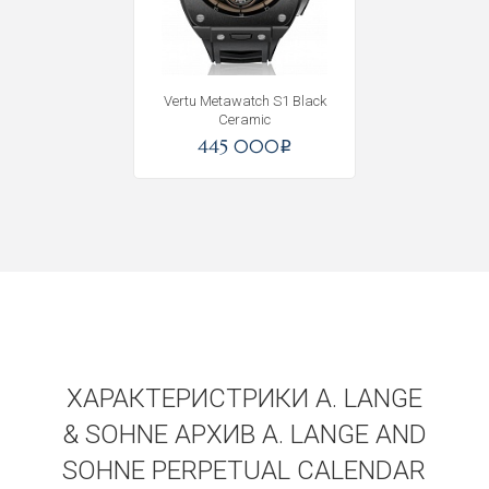
Vertu Metawatch S1 Black
Ceramic
445 000
i
ХАРАКТЕРИСТРИКИ A. LANGE
& SOHNE АРХИВ A. LANGE AND
SOHNE PERPETUAL CALENDAR