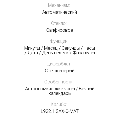
Механизм:
Автоматический
Стекло:
Сапфировое
Функции:
Минуты / Месяц / Секунды / Часы
/ Дата / День недели / Фаза луны
Циферблат:
Светло-серый
Особенности:
Астрономические часы / Вечный
календарь
Калибр:
L922.1 SAX-0-MAT