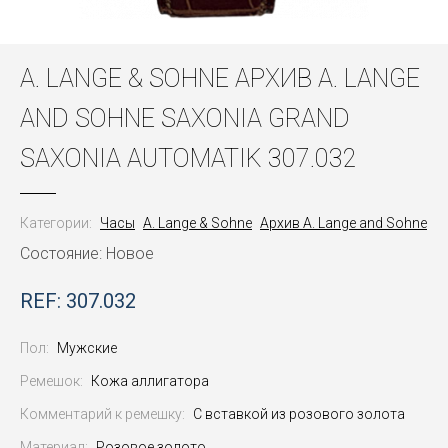
A. LANGE & SOHNE АРХИВ A. LANGE
AND SOHNE SAXONIA GRAND
SAXONIA AUTOMATIK 307.032
Категории:
Часы
A. Lange & Sohne
Архив A. Lange and Sohne
Состояние: Новое
REF: 307.032
Пол:
Мужские
Ремешок:
Кожа аллигатора
Комментарий к ремешку:
С вставкой из розового золота
Материал:
Розовое золото