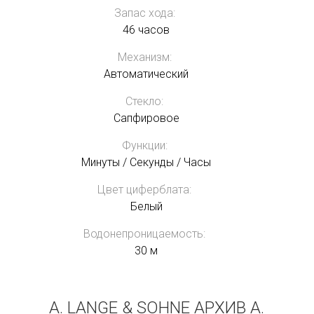
Запас хода:
46 часов
Механизм:
Автоматический
Стекло:
Сапфировое
Функции:
Минуты / Секунды / Часы
Цвет циферблата:
Белый
Водонепроницаемость:
30 м
A. LANGE & SOHNE АРХИВ A.