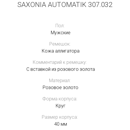
SAXONIA AUTOMATIK 307.032
Пол:
Мужские
Ремешок:
Кожа аллигатора
Комментарий к ремешку:
С вставкой из розового золота
Материал:
Розовое золото
Форма корпуса:
Круг
Размер корпуса:
40 мм