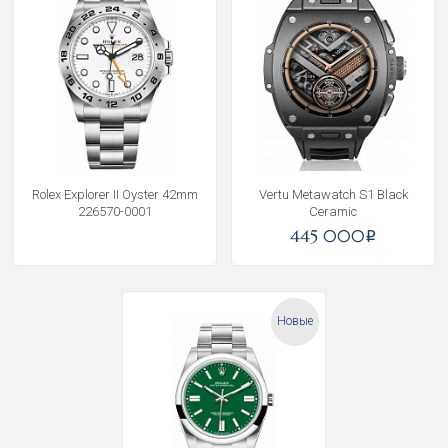
Rolex Explorer II Oyster 42mm
Vertu Metawatch S1 Black
226570-0001
Ceramic
445 000
i
Новые
Получать на почту