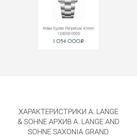
Rolex Oyster Perpetual 41mm
124300-0005
1 054 000
i
ХАРАКТЕРИСТРИКИ A. LANGE
& SOHNE АРХИВ A. LANGE AND
SOHNE SAXONIA GRAND