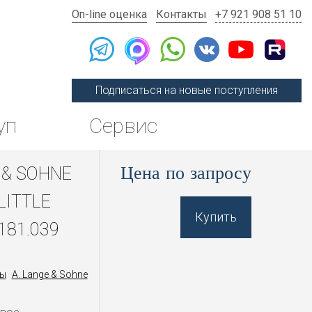
On-line оценка
Контакты
+7 921 908 51 10
Подписаться на новые поступления
уп
Сервис
Цена по запросу
 & SOHNE
LITTLE
Купить
181.039
ы
A. Lange & Sohne