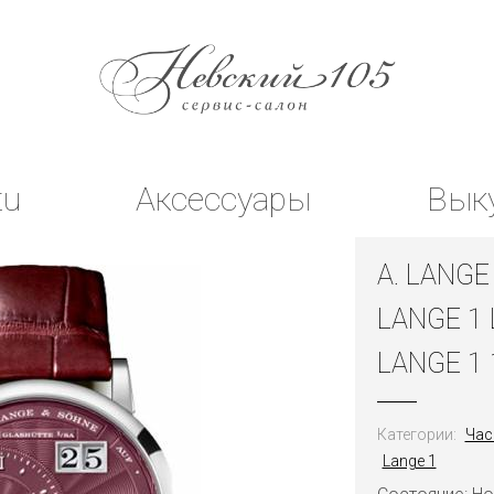
tu
Аксессуары
Вык
A. LANGE
LANGE 1 
LANGE 1 
Категории:
Час
Lange 1