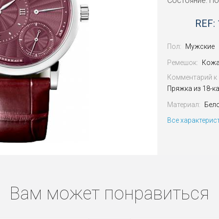
Состояние: Н
REF: 
Пол:
Мужские
Ремешок:
Кожа
Комментарий к 
Пряжка из 18-к
Материал:
Бел
Все характерис
Вам может понравиться