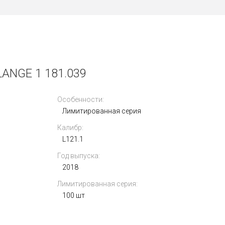
ANGE 1 181.039
Особенности:
Лимитированная серия
Калибр:
L121.1
Год выпуска:
2018
Лимитированная серия:
100 шт