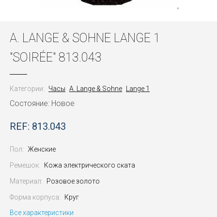
A. LANGE & SOHNE LANGE 1
"SOIRÉE" 813.043
Категории:
Часы
A. Lange & Sohne
Lange 1
Состояние: Новое
REF: 813.043
Пол:
Женские
Ремешок:
Кожа электрического ската
Материал:
Розовое золото
Форма корпуса:
Круг
Все характеристики