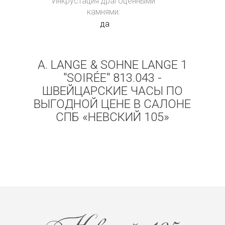
Инкрустация драгоценными
камнями:
да
A. LANGE & SOHNE LANGE 1
"SOIRÉE" 813.043 -
ШВЕЙЦАРСКИЕ ЧАСЫ ПО
ВЫГОДНОЙ ЦЕНЕ В САЛОНЕ
СПБ «НЕВСКИЙ 105»