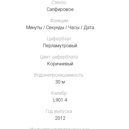
Стекло:
Сапфировое
Функции:
Минуты / Секунды / Часы / Дата
Циферблат:
Перламутровый
Цвет циферблата:
Коричневый
Водонепроницаемость:
30 м
Калибр:
L901.4
Год выпуска:
2012