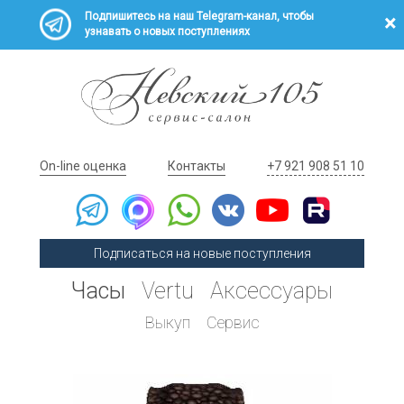
Подпишитесь на наш Telegram-канал, чтобы
узнавать о новых поступлениях
On-line оценка
Контакты
+7 921 908 51 10
Подписаться на новые поступления
Часы
Vertu
Аксессуары
Выкуп
Сервис