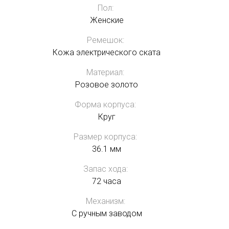
Пол:
Женские
Ремешок:
Кожа электрического ската
Материал:
Розовое золото
Форма корпуса:
Круг
Размер корпуса:
36.1 мм
Запас хода:
72 часа
Механизм:
С ручным заводом