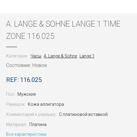
A. LANGE & SOHNE LANGE 1 TIME
ZONE 116.025
Категории:
Часы
A. Lange & Sohne
Lange 1
Состояние: Новое
REF: 116.025
Пол:
Мужские
Ремешок:
Кожа аллигатора
Комментарий к ремешку:
С платиновой вставкой
Материал:
Платина
Все характеристики