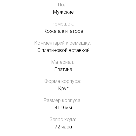
Пол:
Мужские
Ремешок:
Кожа аллигатора
Комментарий к ремешку:
С платиновой вставкой
Материал:
Платина
Форма корпуса:
Круг
Размер корпуса:
41.9 мм
Запас хода:
72 часа