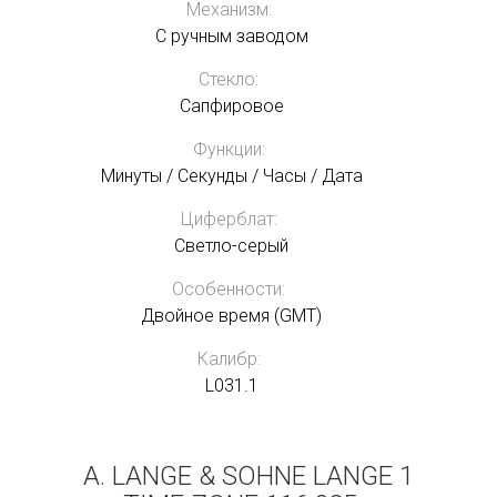
Механизм:
С ручным заводом
Стекло:
Сапфировое
Функции:
Минуты / Секунды / Часы / Дата
Циферблат:
Светло-серый
Особенности:
Двойное время (GMT)
Калибр:
L031.1
A. LANGE & SOHNE LANGE 1