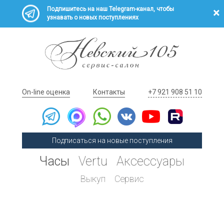
Подпишитесь на наш Telegram-канал, чтобы
узнавать о новых поступлениях
On-line оценка
Контакты
+7 921 908 51 10
Подписаться на новые поступления
Часы
Vertu
Аксессуары
Выкуп
Сервис