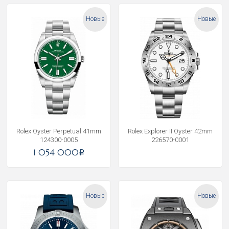
Новые
Новые
Rolex Oyster Perpetual 41mm
Rolex Explorer II Oyster 42mm
124300-0005
226570-0001
1 054 000
i
Новые
Новые