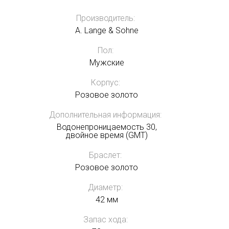
Производитель:
A. Lange & Sohne
Пол:
Мужские
Корпус:
Розовое золото
Дополнительная информация:
Водонепроницаемость 30,
двойное время (GMT)
Браслет:
Розовое золото
Диаметр:
42 мм
Запас хода: