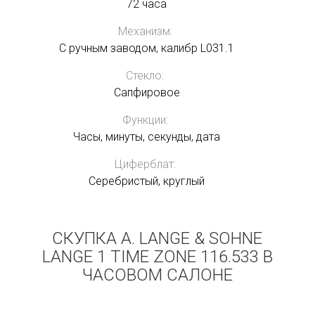
72 часа
Механизм:
С ручным заводом, калибр L031.1
Стекло:
Сапфировое
Функции:
Часы, минуты, секунды, дата
Циферблат:
Серебристый, круглый
СКУПКА A. LANGE & SOHNE
LANGE 1 TIME ZONE 116.533 В
ЧАСОВОМ САЛОНЕ