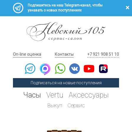
Подпишитесь на наш Telegram-канал, чтобы
узнавать о новых поступлениях
On-line оценка
Контакты
+7 921 908 51 10
Подписаться на новые поступления
Часы
Vertu
Аксессуары
Выкуп
Сервис