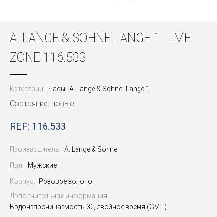
A. LANGE & SOHNE LANGE 1 TIME
ZONE 116.533
Категории:
Часы
A. Lange & Sohne
Lange 1
Состояние: новые
REF: 116.533
Производитель:
A. Lange & Sohne
Пол:
Мужские
Корпус:
Розовое золото
Дополнительная информация:
Водонепроницаемость 30, двойное время (GMT)