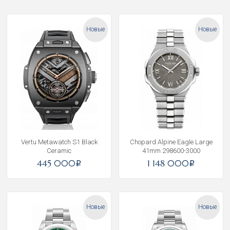
Новые
Новые
Vertu Metawatch S1 Black
Chopard Alpine Eagle Large
Ceramic
41mm 298600-3000
445 000
1 148 000
i
i
Новые
Новые