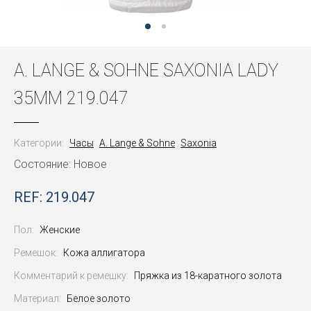
A. LANGE & SOHNE SAXONIA LADY
35MM 219.047
Категории:
Часы
A. Lange & Sohne
Saxonia
Состояние: Новое
REF: 219.047
Пол:
Женские
Ремешок:
Кожа аллигатора
Комментарий к ремешку:
Пряжка из 18-каратного золота
Материал:
Белое золото