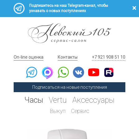
Подпишитесь на наш Telegram-канал, чтобы
узнавать о новых поступлениях
On-line оценка
Контакты
+7 921 908 51 10
Подписаться на новые поступления
Часы
Vertu
Аксессуары
Выкуп
Сервис