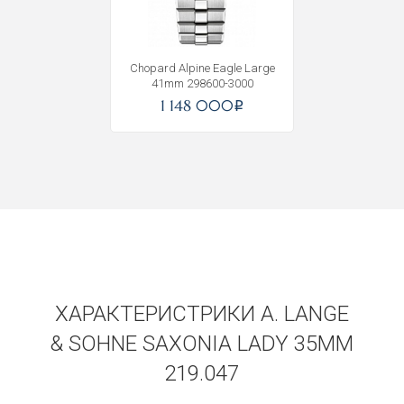
Получать на почту
Chopard Alpine Eagle Large
41mm 298600-3000
1 148 000
i
ХАРАКТЕРИСТРИКИ A. LANGE
& SOHNE SAXONIA LADY 35MM
219.047