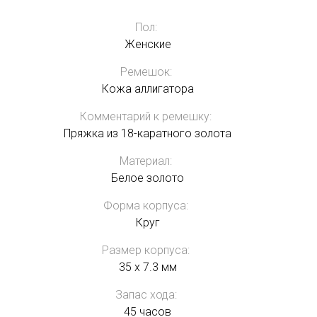
Пол:
Женские
Ремешок:
Кожа аллигатора
Комментарий к ремешку:
Пряжка из 18-каратного золота
Материал:
Белое золото
Форма корпуса:
Круг
Размер корпуса:
35 x 7.3 мм
Запас хода:
45 часов