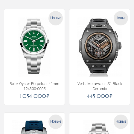
Новые
Новые
Rolex Oyster Perpetual 41mm
Vertu Metawatch S1 Black
124300-0005
Ceramic
1 054 000
445 000
i
i
Новые
Новые