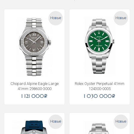
Новые
Новые
Chopard Alpine Eagle Large
Rolex Oyster Perpetual 41mm
41mm 298600-3000
124300-0005
1 121 000
1 030 000
i
i
Новые
Новые