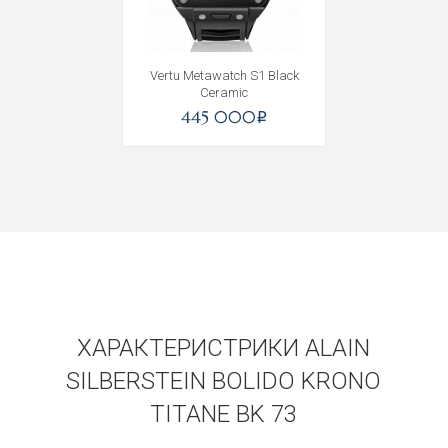
Получать на почту
Vertu Metawatch S1 Black
Ceramic
445 000
i
ХАРАКТЕРИСТРИКИ ALAIN
SILBERSTEIN BOLIDO KRONO
TITANE BK 73