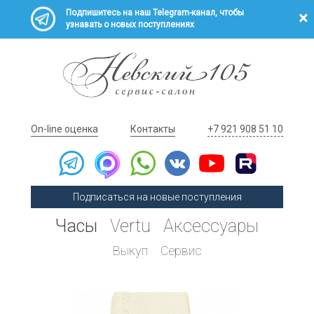
Подпишитесь на наш Telegram-канал, чтобы
узнавать о новых поступлениях
On-line оценка
Контакты
+7 921 908 51 10
Подписаться на новые поступления
Часы
Vertu
Аксессуары
Выкуп
Сервис