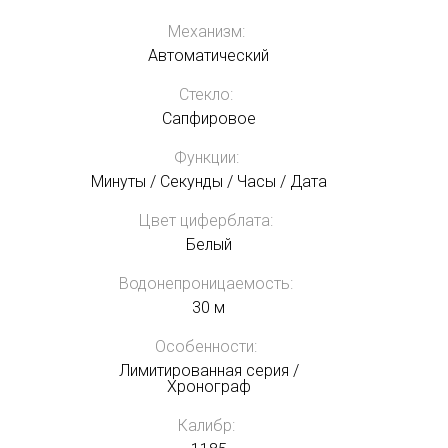
Механизм:
Автоматический
Стекло:
Сапфировое
Функции:
Минуты / Секунды / Часы / Дата
Цвет циферблата:
Белый
Водонепроницаемость:
30 м
Особенности:
Лимитированная серия /
Хронограф
Калибр: