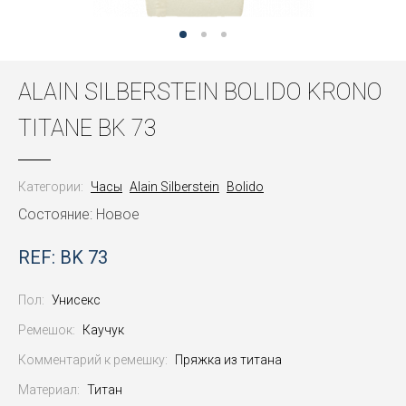
ALAIN SILBERSTEIN BOLIDO KRONO
TITANE BK 73
Категории:
Часы
Alain Silberstein
Bolido
Состояние: Новое
REF: BK 73
Пол:
Унисекс
Ремешок:
Каучук
Комментарий к ремешку:
Пряжка из титана
Материал:
Титан