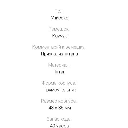
Пол:
Унисекс
Ремешок:
Каучук
Комментарий к ремешку:
Пряжка из титана
Материал:
Титан
Форма корпуса:
Прямоугольник
Размер корпуса:
48 x 36 мм
Запас хода:
40 часов