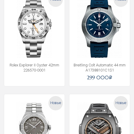
Rolex Explorer II Oyster 42mm
Breitling Colt Automatic 44 mm
226570-0001
A17388101C1S1
299 000
i
Новые
Новые