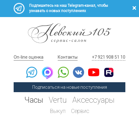
Подпишитесь на наш Telegram-канал, чтобы
узнавать о новых поступлениях
On-line оценка
Контакты
+7 921 908 51 10
Подписаться на новые поступления
Часы
Vertu
Аксессуары
Выкуп
Сервис