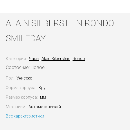
ALAIN SILBERSTEIN RONDO
SMILEDAY
Категории:
Часы
Alain Silberstein
Rondo
Состояние: Новое
Пол:
Унисекс
Форма корпуса:
Круг
Размер корпуса:
мм
Механизм:
Автоматический
Все характеристики