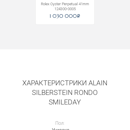
Rolex Oyster Perpetual 41mm
124300-0005
1 030 000
i
ХАРАКТЕРИСТРИКИ ALAIN
SILBERSTEIN RONDO
SMILEDAY
Пол: