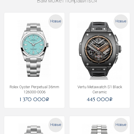
Вам может понравиться
Новые
Новые
Rolex Oyster Perpetual 36mm
Vertu Metawatch S1 Black
126000-0006
Ceramic
1 370 000
445 000
i
i
Новые
Новые