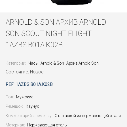
ARNOLD & SON АРХИВ ARNOLD
SON SCOUT NIGHT FLIGHT
1AZBS.B01A.K02B
Категории:
Часы
Arnold & Son
Архив Arnold Son
Состояние: Новое
REF: 1AZBS.B01A.K02B
Пол:
Мужские
Ремешок:
Каучук
Комментарий к ремешку:
С вставкой из нержавеющей стали
Материал:
Нержавеющая сталь