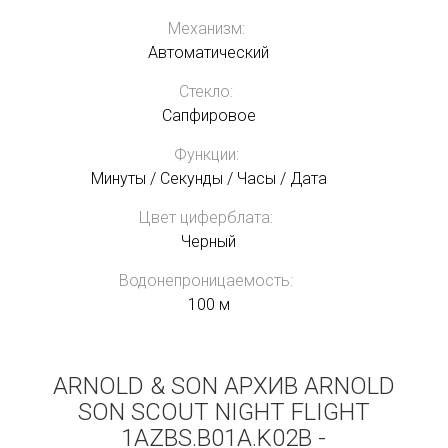
Механизм:
Автоматический
Стекло:
Сапфировое
Функции:
Минуты / Секунды / Часы / Дата
Цвет циферблата:
Черный
Водонепроницаемость:
100 м
ARNOLD & SON АРХИВ ARNOLD
SON SCOUT NIGHT FLIGHT
1AZBS.B01A.K02B -