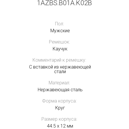
1AZBS.B01A.K02B
Пол:
Мужские
Ремешок:
Каучук
Комментарий к ремешку:
С вставкой из нержавеющей
стали
Материал:
Нержавеющая сталь
Форма корпуса:
Круг
Размер корпуса:
44.5 x 12 мм