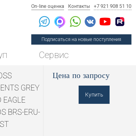
On-line оценка
Контакты
+7 921 908 51 10
Подписаться на новые поступления
уп
Сервис
Цена по запросу
OSS
ENTS GREY
Купить
 EAGLE
S BRS-ERU-
SST