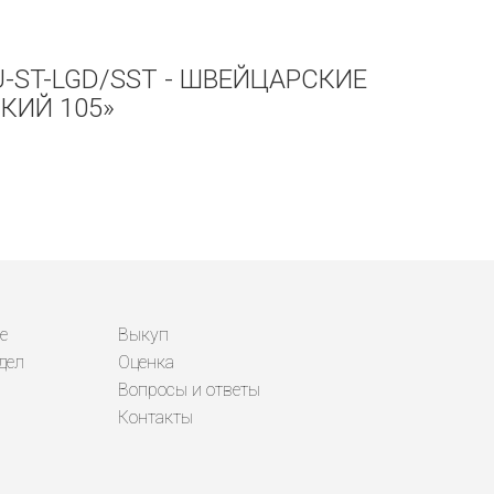
U-ST-LGD/SST - ШВЕЙЦАРСКИЕ
КИЙ 105»
е
Выкуп
дел
Оценка
Вопросы и ответы
Контакты