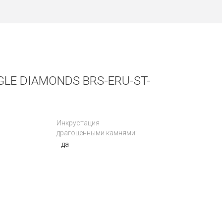
LE DIAMONDS BRS-ERU-ST-
Инкрустация
драгоценными камнями:
да