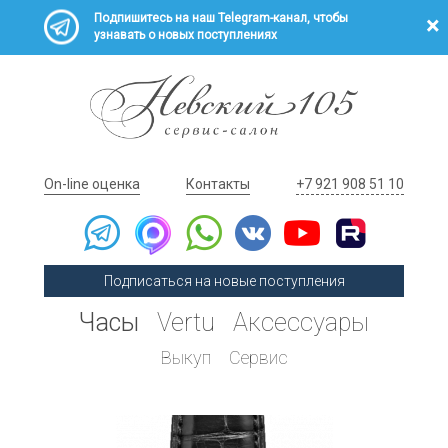
Подпишитесь на наш Telegram-канал, чтобы
узнавать о новых поступлениях
On-line оценка
Контакты
+7 921 908 51 10
Подписаться на новые поступления
Часы
Vertu
Аксессуары
Выкуп
Сервис