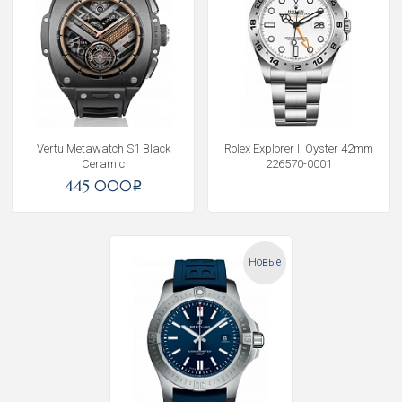
Vertu Metawatch S1 Black
Rolex Explorer II Oyster 42mm
Ceramic
226570-0001
445 000
i
Новые
Получать на почту