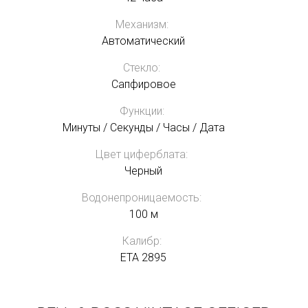
Механизм:
Автоматический
Стекло:
Сапфировое
Функции:
Минуты / Секунды / Часы / Дата
Цвет циферблата:
Черный
Водонепроницаемость:
100 м
Калибр:
ETA 2895