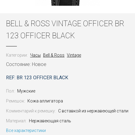
BELL & ROSS VINTAGE OFFICER BR
123 OFFICER BLACK
Категории:
Часы
Bell & Ross
Vintage
Состояние: Новое
REF: BR 123 OFFICER BLACK
Пол:
Мужские
Ремешок:
Кожа аллигатора
Комментарий к ремешку:
С вставкой из нержавеющей стали
Материал:
Нержавеющая сталь
Все характеристики