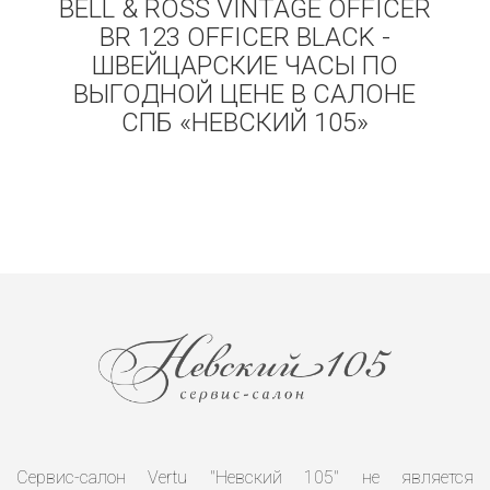
BELL & ROSS VINTAGE OFFICER
BR 123 OFFICER BLACK -
ШВЕЙЦАРСКИЕ ЧАСЫ ПО
ВЫГОДНОЙ ЦЕНЕ В САЛОНЕ
СПБ «НЕВСКИЙ 105»
Сервис-салон Vertu "Невский 105" не является