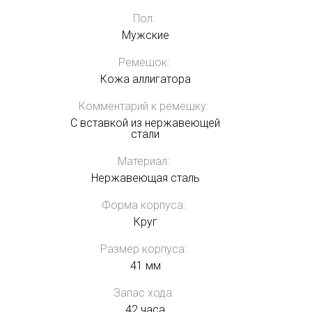
Пол:
Мужские
Ремешок:
Кожа аллигатора
Комментарий к ремешку:
С вставкой из нержавеющей
стали
Материал:
Нержавеющая сталь
Форма корпуса:
Круг
Размер корпуса:
41 мм
Запас хода:
42 часа