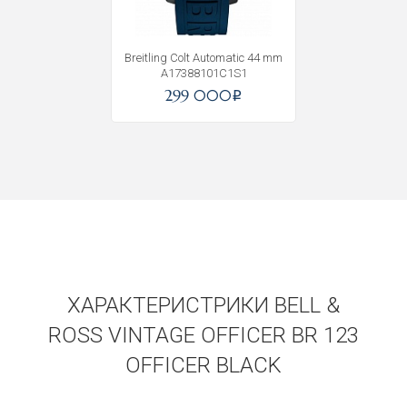
Breitling Colt Automatic 44 mm
A17388101C1S1
299 000
i
ХАРАКТЕРИСТРИКИ BELL &
ROSS VINTAGE OFFICER BR 123
OFFICER BLACK