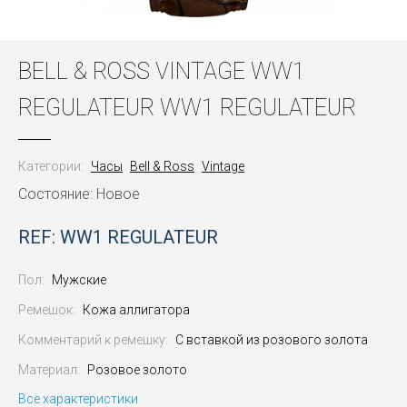
BELL & ROSS VINTAGE WW1
REGULATEUR WW1 REGULATEUR
Категории:
Часы
Bell & Ross
Vintage
Состояние: Новое
REF: WW1 REGULATEUR
Пол:
Мужские
Ремешок:
Кожа аллигатора
Комментарий к ремешку:
С вставкой из розового золота
Материал:
Розовое золото
Все характеристики