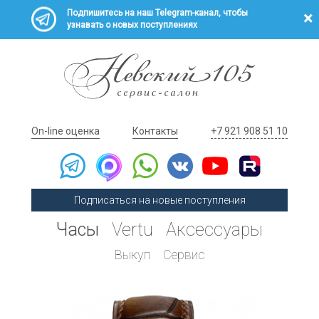
Подпишитесь на наш Telegram-канал, чтобы
узнавать о новых поступлениях
On-line оценка
Контакты
+7 921 908 51 10
Подписаться на новые поступления
Часы
Vertu
Аксессуары
Выкуп
Сервис