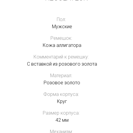
Пол:
Мужские
Ремешок:
Кожа аллигатора
Комментарий к ремешку:
С вставкой из розового золота
Материал:
Розовое золото
Форма корпуса:
Круг
Размер корпуса:
42 мм
Механизм: