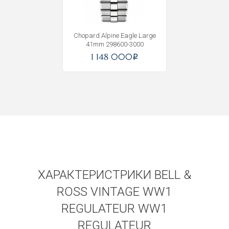
Получать на почту
Chopard Alpine Eagle Large
41mm 298600-3000
1 148 000
i
ХАРАКТЕРИСТРИКИ BELL &
ROSS VINTAGE WW1
REGULATEUR WW1
REGULATEUR