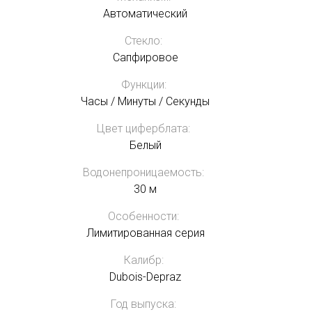
Автоматический
Стекло:
Сапфировое
Функции:
Часы / Минуты / Секунды
Цвет циферблата:
Белый
Водонепроницаемость:
30 м
Особенности:
Лимитированная серия
Калибр:
Dubois-Depraz
Год выпуска: