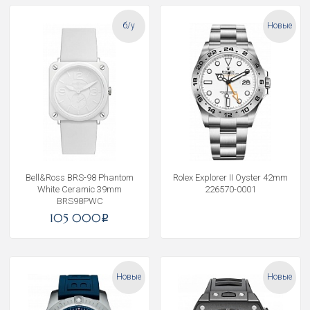
б/у
Новые
Bell&Ross BRS-98 Phantom
Rolex Explorer II Oyster 42mm
White Ceramic 39mm
226570-0001
BRS98PWC
105 000
i
Новые
Новые