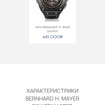
Получать на почту
Vertu Metawatch S1 Black
Ceramic
445 000
i
ХАРАКТЕРИСТРИКИ
BERNHARD H. MAYER