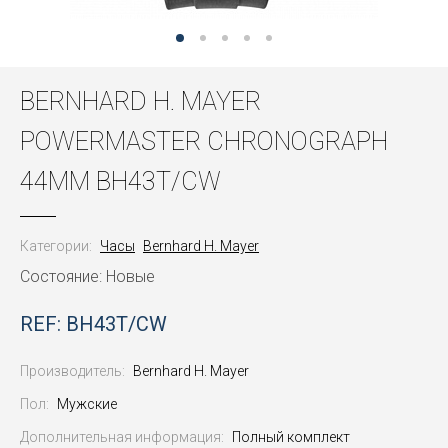
BERNHARD H. MAYER
POWERMASTER CHRONOGRAPH
44MM BH43T/CW
Категории:
Часы
Bernhard H. Mayer
Состояние: Новые
REF: BH43T/CW
Производитель:
Bernhard H. Mayer
Пол:
Мужские
Дополнительная информация:
Полный комплект