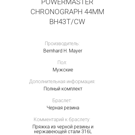
POWERMASTER
CHRONOGRAPH 44MM
BH43T/CW
Производитель:
Bernhard H. Mayer
Пол:
Мужские
Дополнительная информация:
Полный комплект
Браслет:
Черная резина
Комментарий к браслету:
Пряжка из черной резины и
нержавеющей стали 316L