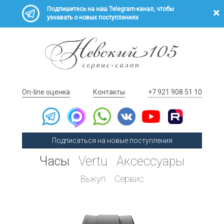
Подпишитесь на наш Telegram-канал, чтобы
узнавать о новых поступлениях
On-line оценка
Контакты
+7 921 908 51 10
Подписаться на новые поступления
Часы
Vertu
Аксессуары
Выкуп
Сервис