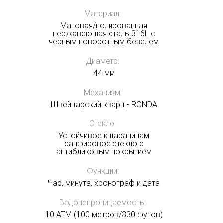
Материал:
Матовая/полированная
нержавеющая сталь 316L с
черным поворотным безелем
Диаметр:
44 мм
Механизм:
Швейцарский кварц - RONDA
Стекло:
Устойчивое к царапинам
сапфировое стекло с
антибликовым покрытием
Функции:
Час, минута, хронограф и дата
Водонепроницаемость:
10 ATM (100 метров/330 футов)