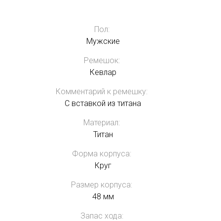
Пол:
Мужские
Ремешок:
Кевлар
Комментарий к ремешку:
С вставкой из титана
Материал:
Титан
Форма корпуса:
Круг
Размер корпуса:
48 мм
Запас хода: