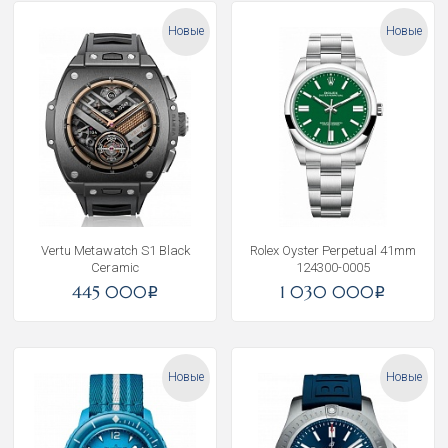
Новые
Новые
Vertu Metawatch S1 Black
Rolex Oyster Perpetual 41mm
Ceramic
124300-0005
445 000
1 030 000
i
i
Новые
Новые