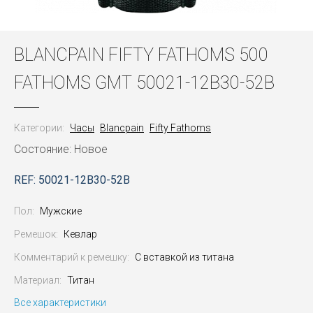
BLANCPAIN FIFTY FATHOMS 500
FATHOMS GMT 50021-12B30-52B
Категории:
Часы
Blancpain
Fifty Fathoms
Состояние: Новое
REF: 50021-12B30-52B
Пол:
Мужские
Ремешок:
Кевлар
Комментарий к ремешку:
С вставкой из титана
Материал:
Титан
Все характеристики