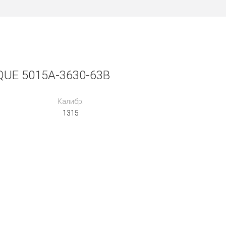
UE 5015A-3630-63B
Калибр:
1315