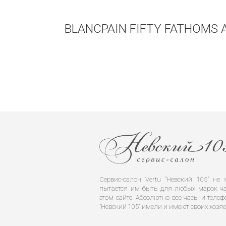
BLANCPAIN FIFTY FATHOMS
Сервис-салон Vertu "Невский 105" н
пытается им быть для любых марок ча
этом сайте. Абсолютно все часы и телеф
"Невский 105" имели и имеют своих хозяе