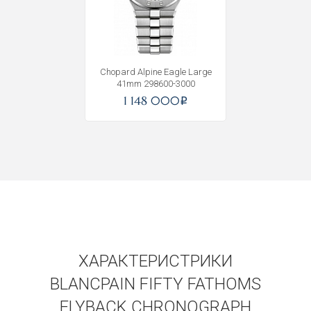
Получать на почту
Chopard Alpine Eagle Large
41mm 298600-3000
1 148 000
i
ХАРАКТЕРИСТРИКИ
BLANCPAIN FIFTY FATHOMS
FLYBACK CHRONOGRAPH