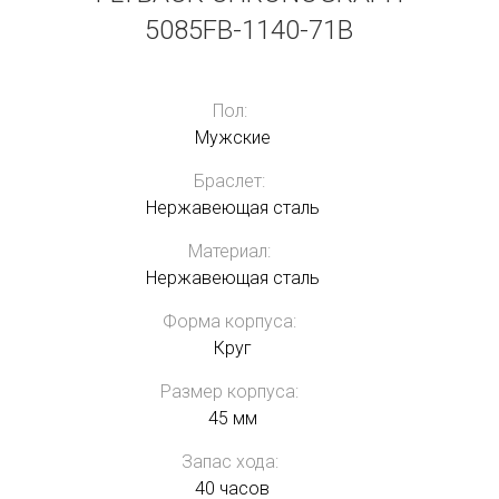
5085FB-1140-71B
Пол:
Мужские
Браслет:
Нержавеющая сталь
Материал:
Нержавеющая сталь
Форма корпуса:
Круг
Размер корпуса:
45 мм
Запас хода:
40 часов