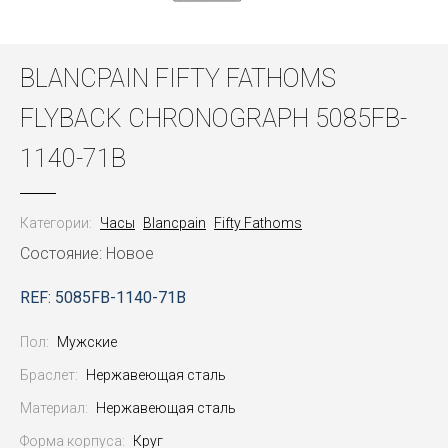
BLANCPAIN FIFTY FATHOMS
FLYBACK CHRONOGRAPH 5085FB-
1140-71B
Категории:
Часы
Blancpain
Fifty Fathoms
Состояние: Новое
REF: 5085FB-1140-71B
Пол:
Мужские
Браслет:
Нержавеющая сталь
Материал:
Нержавеющая сталь
Форма корпуса:
Круг