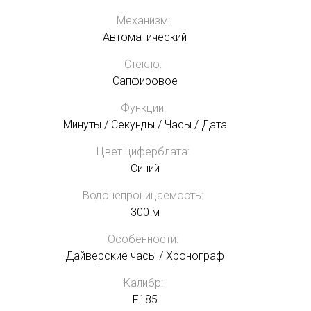
Механизм:
Автоматический
Стекло:
Сапфировое
Функции:
Минуты / Секунды / Часы / Дата
Цвет циферблата:
Синий
Водонепроницаемость:
300 м
Особенности:
Дайверские часы / Хронограф
Калибр:
F185