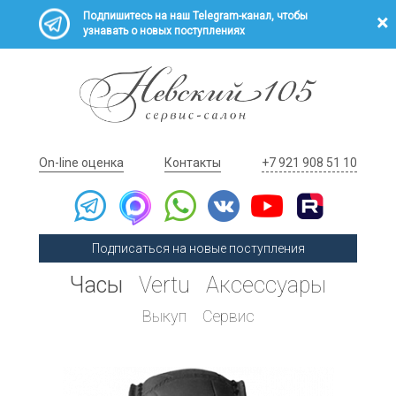
Подпишитесь на наш Telegram-канал, чтобы
узнавать о новых поступлениях
On-line оценка
Контакты
+7 921 908 51 10
Подписаться на новые поступления
Часы
Vertu
Аксессуары
Выкуп
Сервис