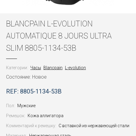
BLANCPAIN L-EVOLUTION
AUTOMATIQUE 8 JOURS ULTRA
SLIM 8805-1134-53B
Категории:
Часы
Blancpain
L-evolution
Состояние: Новое
REF: 8805-1134-53B
Пол:
Мужские
Ремешок:
Кожа аллигатора
Комментарий к ремешку:
С вставкой из нержавеющей стали
Материал:
Нержавеющая сталь