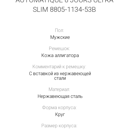
AUTOMATIQUE 8 JOURS ULTRA
SLIM 8805-1134-53B
Пол:
Мужские
Ремешок:
Кожа аллигатора
Комментарий к ремешку:
С вставкой из нержавеющей
стали
Материал:
Нержавеющая сталь
Форма корпуса:
Круг
Размер корпуса: