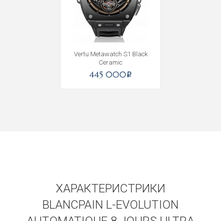
Получать на почту
Vertu Metawatch S1 Black
Ceramic
445 000
i
ХАРАКТЕРИСТРИКИ
BLANCPAIN L-EVOLUTION