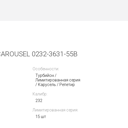
AROUSEL 0232-3631-55B
Особенности:
Турбийон /
Лимитированная серия
/ Карусель / Репетир
Калибр:
232
Лимитированная серия:
15 шт