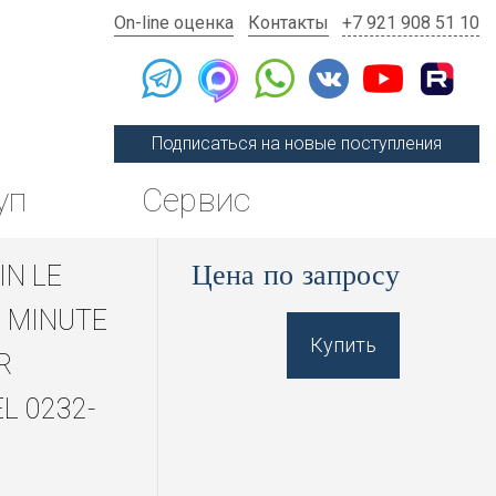
On-line оценка
Контакты
+7 921 908 51 10
Подписаться на новые поступления
уп
Сервис
Цена по запросу
IN LE
 MINUTE
Купить
R
L 0232-