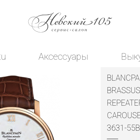
tu
Аксессуары
Вык
BLANCPA
BRASSUS
REPEATE
CAROUSE
3631-55B