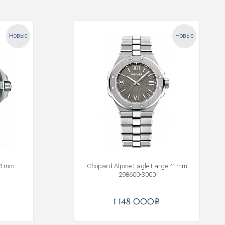
Новые
Новые
44 mm
Chopard Alpine Eagle Large 41mm
298600-3000
1 148 000
i