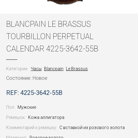
BLANCPAIN LE BRASSUS
TOURBILLON PERPETUAL
CALENDAR 4225-3642-55B
Категории:
Часы
Blancpain
Le Brassus
Состояние: Новое
REF: 4225-3642-55B
Пол:
Мужские
Ремешок:
Кожа аллигатора
Комментарий к ремешку:
С вставкой из розового золота
Материал:
Розовое золото