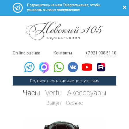
Подпишитесь на наш Telegram-канал, чтобы
узнавать о новых поступлениях
On-line оценка
Контакты
+7 921 908 51 10
Подписаться на новые поступления
Часы
Vertu
Аксессуары
Выкуп
Сервис