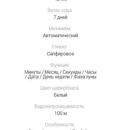
Запас хода:
7 дней
Механизм:
Автоматический
Стекло:
Сапфировое
Функции:
Минуты / Месяц / Секунды / Часы
/ Дата / День недели / Фаза луны
Цвет циферблата:
Белый
Водонепроницаемость:
100 м
Особенности: