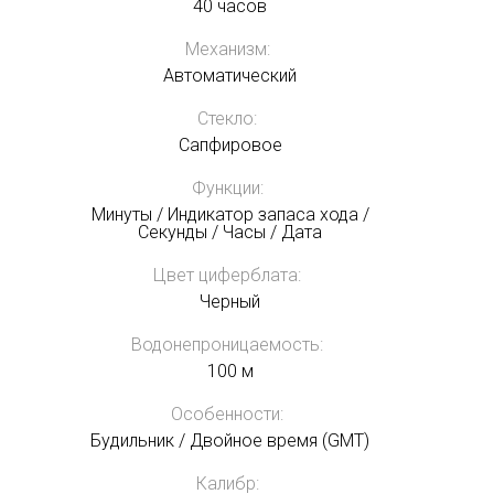
40 часов
Механизм:
Автоматический
Стекло:
Сапфировое
Функции:
Минуты / Индикатор запаса хода /
Секунды / Часы / Дата
Цвет циферблата:
Черный
Водонепроницаемость:
100 м
Особенности:
Будильник / Двойное время (GMT)
Калибр: