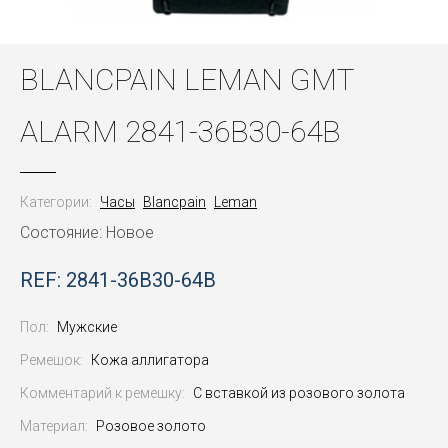
BLANCPAIN LEMAN GMT
ALARM 2841-36B30-64B
Категории:
Часы
Blancpain
Leman
Состояние: Новое
REF: 2841-36B30-64B
Пол:
Мужские
Ремешок:
Кожа аллигатора
Комментарий к ремешку:
С вставкой из розового золота
Материал:
Розовое золото