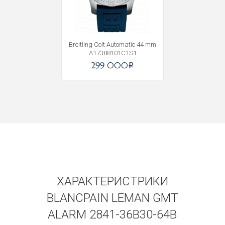
Получать на почту
Breitling Colt Automatic 44 mm
A17388101C1S1
299 000
i
ХАРАКТЕРИСТРИКИ
BLANCPAIN LEMAN GMT
ALARM 2841-36B30-64B