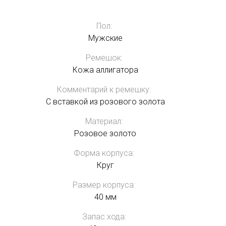
Пол:
Мужские
Ремешок:
Кожа аллигатора
Комментарий к ремешку:
С вставкой из розового золота
Материал:
Розовое золото
Форма корпуса:
Круг
Размер корпуса:
40 мм
Запас хода: