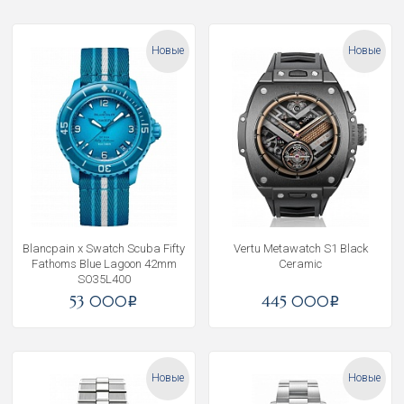
Новые
Новые
Blancpain x Swatch Scuba Fifty
Vertu Metawatch S1 Black
Fathoms Blue Lagoon 42mm
Ceramic
SO35L400
53 000
445 000
i
i
Новые
Новые