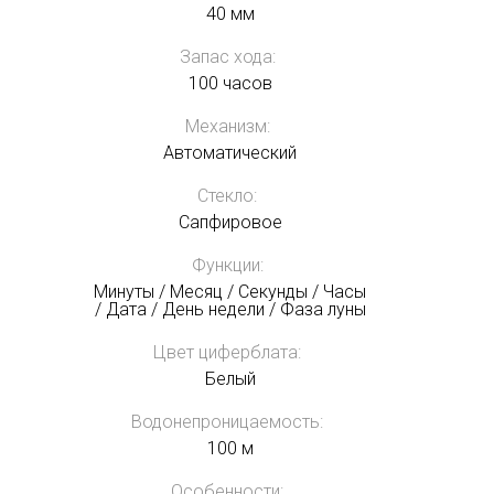
40 мм
Запас хода:
100 часов
Механизм:
Автоматический
Стекло:
Сапфировое
Функции:
Минуты / Месяц / Секунды / Часы
/ Дата / День недели / Фаза луны
Цвет циферблата:
Белый
Водонепроницаемость:
100 м
Особенности: