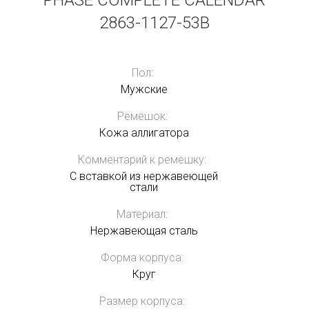
PHASE COMPLETE CALENDAR
2863-1127-53B
Пол:
Мужские
Ремешок:
Кожа аллигатора
Комментарий к ремешку:
С вставкой из нержавеющей
стали
Материал:
Нержавеющая сталь
Форма корпуса:
Круг
Размер корпуса: