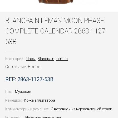
BLANCPAIN LEMAN MOON PHASE
COMPLETE CALENDAR 2863-1127-
53B
Категории:
Часы
Blancpain
Leman
Состояние: Новое
REF: 2863-1127-53B
Пол:
Мужские
Ремешок:
Кожа аллигатора
Комментарий к ремешку:
С вставкой из нержавеющей стали
Материал:
Нержавеющая сталь