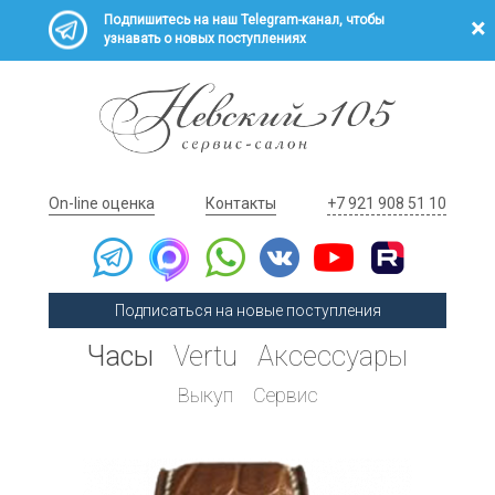
Подпишитесь на наш Telegram-канал, чтобы
узнавать о новых поступлениях
On-line оценка
Контакты
+7 921 908 51 10
Подписаться на новые поступления
Часы
Vertu
Аксессуары
Выкуп
Сервис